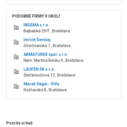
PODOBNÉ FIRMY V OKOLÍ
INGEMA s.r.o.
Bajkalská 29/F , Bratislava
Imrich Šemšej
Strečnianska 7 , Bratislava
ARMATUREX spol. s r.o.
Nám. Martina Benku 4 , Bratislava
LAUFEN SK s.r.o.
Štefanovičova 12 , Bratislava
Marek Vágai - ViVa
Rožňavská 8 , Bratislava
Pozrite si tiež: