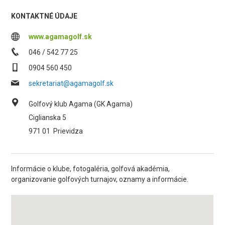
KONTAKTNÉ ÚDAJE
www.agamagolf.sk
046 / 542 77 25
0904 560 450
sekretariat@agamagolf.sk
Golfový klub Agama (GK Agama)
Ciglianska 5
971 01
Prievidza
Informácie o klube, fotogaléria, golfová akadémia,
organizovanie golfových turnajov, oznamy a informácie.