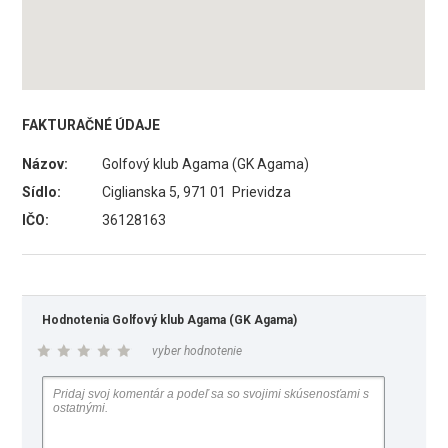
FAKTURAČNÉ ÚDAJE
Názov:
Golfový klub Agama (GK Agama)
Sídlo:
Ciglianska 5, 971 01 Prievidza
IČO:
36128163
Hodnotenia Golfový klub Agama (GK Agama)
vyber hodnotenie