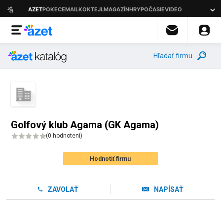
Hľadať firmu
Golfový klub Agama (GK Agama)
(
0 hodnotení
)
Hodnotiť firmu
ZAVOLAŤ
NAPÍSAŤ