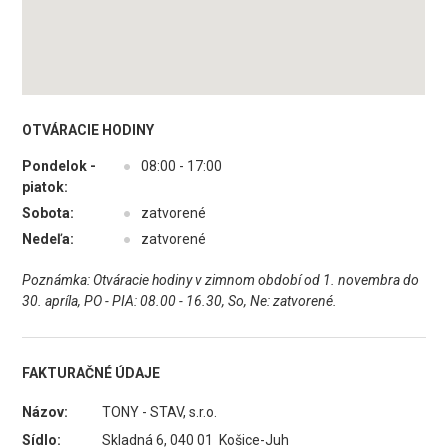
OTVÁRACIE HODINY
Pondelok -
●
08:00 - 17:00
piatok:
Sobota:
●
zatvorené
Nedeľa:
●
zatvorené
Poznámka: Otváracie hodiny v zimnom období od 1. novembra do
30. apríla, PO - PIA: 08.00 - 16.30, So, Ne: zatvorené.
FAKTURAČNÉ ÚDAJE
Názov:
TONY - STAV, s.r.o.
Sídlo:
Skladná 6, 040 01 Košice-Juh