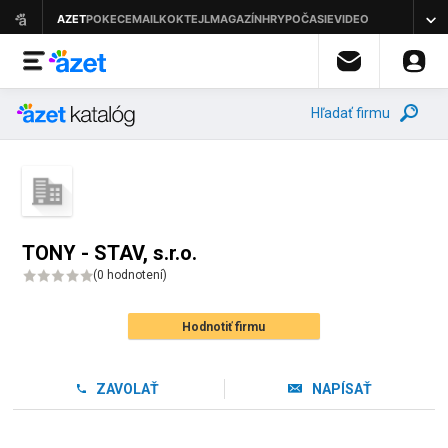
Hľadať firmu
TONY - STAV, s.r.o.
(
0 hodnotení
)
Hodnotiť firmu
ZAVOLAŤ
NAPÍSAŤ