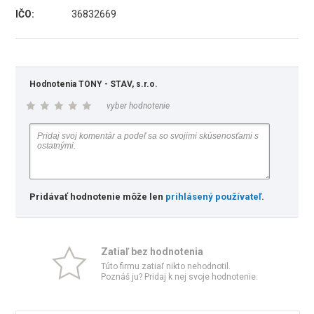
IČO:
36832669
Hodnotenia TONY - STAV, s.r.o.
vyber hodnotenie
Pridávať hodnotenie môže len
prihlásený používateľ
.
Zatiaľ bez hodnotenia
Túto firmu zatiaľ nikto nehodnotil.
Poznáš ju? Pridaj k nej svoje hodnotenie.