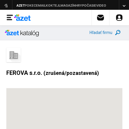
Hľadať firmu
FEROVA s.r.o.
(zrušená/pozastavená)