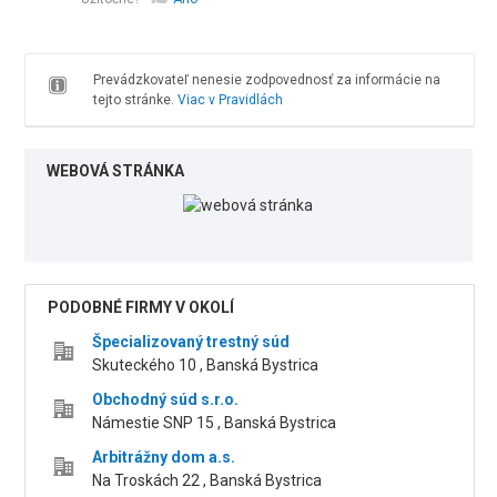
Prevádzkovateľ nenesie zodpovednosť za informácie na
tejto stránke.
Viac v Pravidlách
WEBOVÁ STRÁNKA
PODOBNÉ FIRMY V OKOLÍ
Špecializovaný trestný súd
Skuteckého 10 , Banská Bystrica
Obchodný súd s.r.o.
Námestie SNP 15 , Banská Bystrica
Arbitrážny dom a.s.
Na Troskách 22 , Banská Bystrica