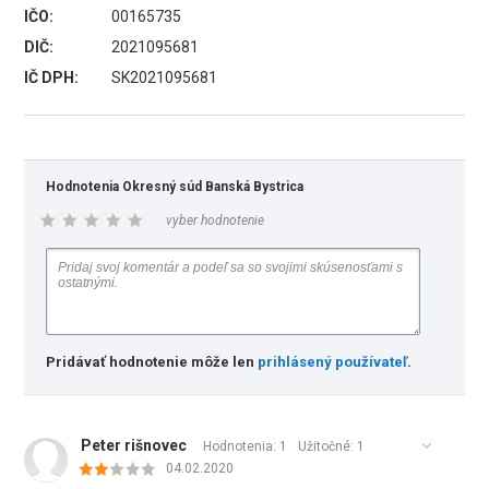
IČO:
00165735
DIČ:
2021095681
IČ DPH:
SK2021095681
Hodnotenia Okresný súd Banská Bystrica
vyber hodnotenie
Pridávať hodnotenie môže len
prihlásený používateľ
.
Peter rišnovec
Hodnotenia: 1
Užitočné:
1
04.02.2020