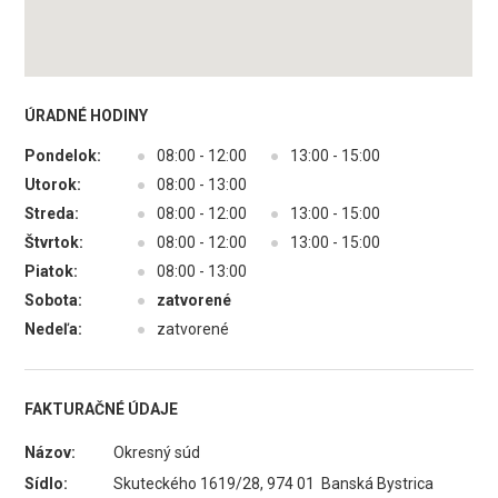
ÚRADNÉ HODINY
Pondelok:
●
08:00 - 12:00
●
13:00 - 15:00
Utorok:
●
08:00 - 13:00
Streda:
●
08:00 - 12:00
●
13:00 - 15:00
Štvrtok:
●
08:00 - 12:00
●
13:00 - 15:00
Piatok:
●
08:00 - 13:00
Sobota:
●
zatvorené
Nedeľa:
●
zatvorené
FAKTURAČNÉ ÚDAJE
Názov:
Okresný súd
Sídlo:
Skuteckého 1619/28, 974 01 Banská Bystrica