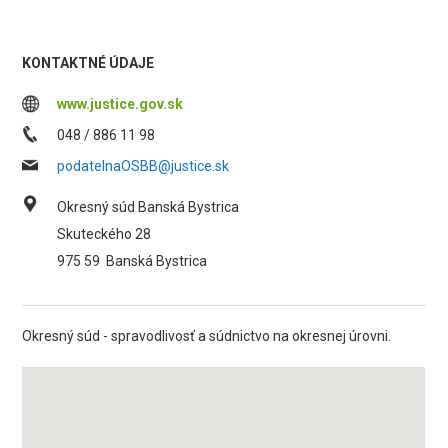
KONTAKTNÉ ÚDAJE
www.justice.gov.sk
048 / 886 11 98
podatelnaOSBB@justice.sk
Okresný súd Banská Bystrica
Skuteckého 28
975 59
Banská Bystrica
Okresný súd - spravodlivosť a súdnictvo na okresnej úrovni.