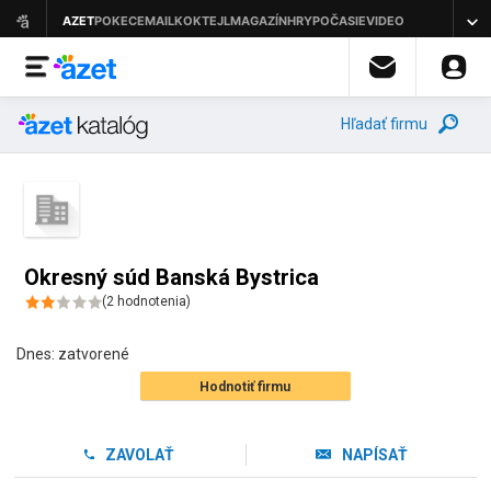
Hľadať firmu
Okresný súd Banská Bystrica
(
2
hodnotenia
)
Dnes:
zatvorené
Hodnotiť firmu
ZAVOLAŤ
NAPÍSAŤ