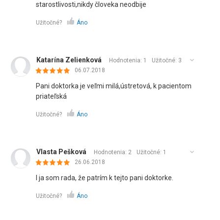
starostlivosti,nikdy človeka neodbije
Užitočné?
Áno
Katarína Zelienková
Hodnotenia: 1
Užitočné:
3
06.07.2018
Pani doktorka je veľmi milá,ústretová, k pacientom
priateľská
Užitočné?
Áno
Vlasta Pešková
Hodnotenia: 2
Užitočné:
1
26.06.2018
I ja som rada, že patrím k tejto pani doktorke.
Užitočné?
Áno