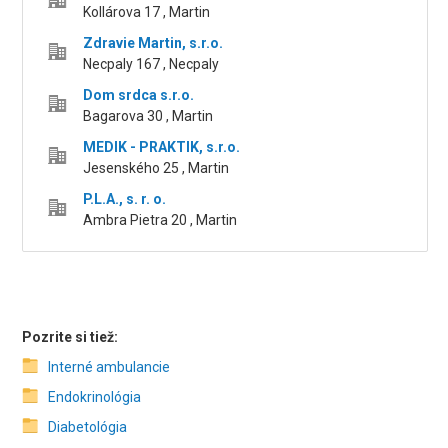
Kollárova 17 , Martin
Zdravie Martin, s.r.o.
Necpaly 167 , Necpaly
Dom srdca s.r.o.
Bagarova 30 , Martin
MEDIK - PRAKTIK, s.r.o.
Jesenského 25 , Martin
P.L.A., s. r. o.
Ambra Pietra 20 , Martin
Pozrite si tiež:
Interné ambulancie
Endokrinológia
Diabetológia