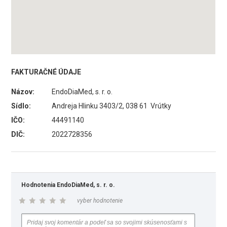
FAKTURAČNÉ ÚDAJE
Názov:
EndoDiaMed, s. r. o.
Sídlo:
Andreja Hlinku 3403/2, 038 61 Vrútky
IČO:
44491140
DIČ:
2022728356
Hodnotenia EndoDiaMed, s. r. o.
vyber hodnotenie