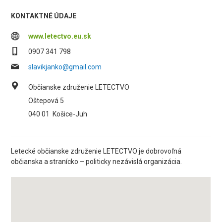
KONTAKTNÉ ÚDAJE
www.letectvo.eu.sk
0907 341 798
slavikjanko@gmail.com
Občianske združenie LETECTVO
Oštepová 5
040 01
Košice-Juh
Letecké občianske združenie LETECTVO je dobrovoľná
občianska a stranícko – politicky nezávislá organizácia.