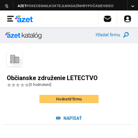
Hľadať firmu
Občianske združenie LETECTVO
(
0 hodnotení
)
Hodnotiť firmu
NAPÍSAŤ