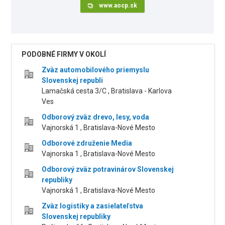
www.aocp.sk
PODOBNÉ FIRMY V OKOLÍ
Zväz automobilového priemyslu
Slovenskej republi
Lamačská cesta 3/C , Bratislava - Karlova
Ves
Odborový zväz drevo, lesy, voda
Vajnorská 1 , Bratislava-Nové Mesto
Odborové združenie Media
Vajnorska 1 , Bratislava-Nové Mesto
Odborový zväz potravinárov Slovenskej
republiky
Vajnorská 1 , Bratislava-Nové Mesto
Zväz logistiky a zasielateľstva
Slovenskej republiky