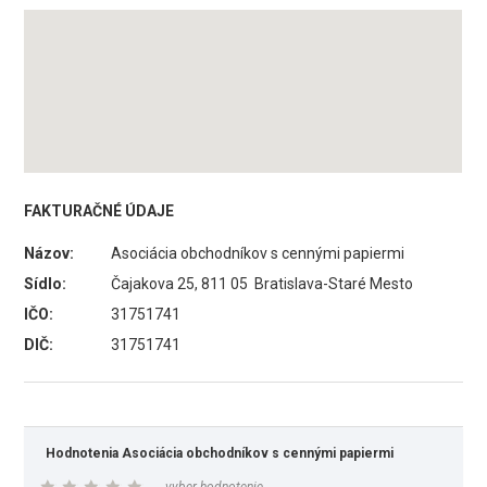
FAKTURAČNÉ ÚDAJE
Názov:
Asociácia obchodníkov s cennými papiermi
Sídlo:
Čajakova 25, 811 05 Bratislava-Staré Mesto
IČO:
31751741
DIČ:
31751741
Hodnotenia Asociácia obchodníkov s cennými papiermi