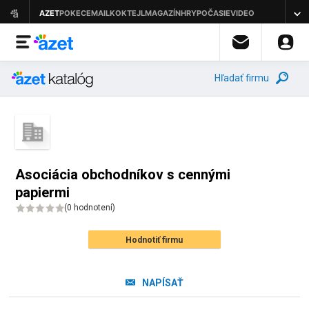
Hľadať firmu
Asociácia obchodníkov s cennými
papiermi
(
0 hodnotení
)
Hodnotiť firmu
NAPÍSAŤ