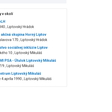
 v okolí
oLH
40 , Liptovský Hrádok
 akčná skupina Horný Liptov
lavova 170 , Liptovský Hrádok
tvo sociálnej inklúzie Liptov
ého 10 , Liptovský Mikuláš
I PSA - Útulok Liptovský Mikuláš
/9 , Liptovský Mikuláš
entrum Liptovský Mikuláš
 4.apríla 1990 , Liptovský Mikuláš