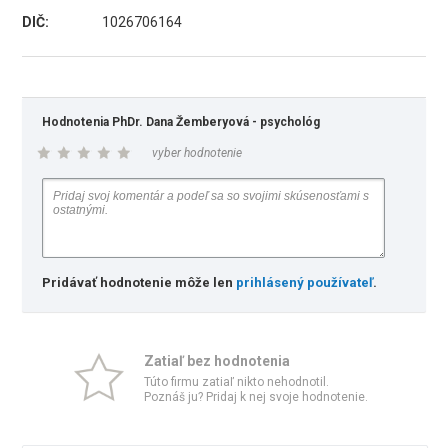
DIČ:
1026706164
Hodnotenia PhDr. Dana Žemberyová - psychológ
vyber hodnotenie
Pridávať hodnotenie môže len
prihlásený používateľ
.
Zatiaľ bez hodnotenia
Túto firmu zatiaľ nikto nehodnotil.
Poznáš ju? Pridaj k nej svoje hodnotenie.