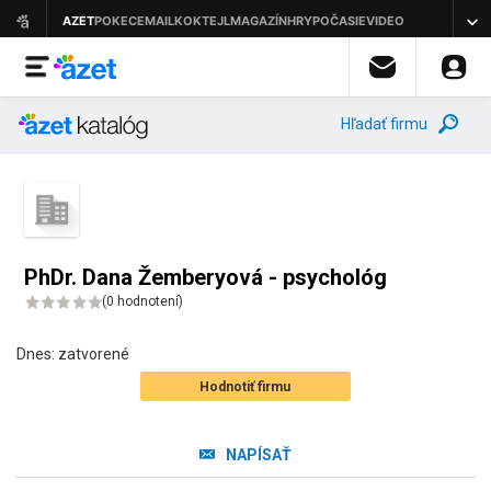
Hľadať firmu
PhDr. Dana Žemberyová - psychológ
(
0 hodnotení
)
Dnes:
zatvorené
Hodnotiť firmu
NAPÍSAŤ