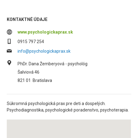
KONTAKTNÉ ÚDAJE
www.psychologickaprax.sk
0915 797 254
info@psychologickaprax.sk
PhDr. Dana Žemberyová - psychológ
Šalviová 46
821 01
Bratislava
Súkromná psychologická prax pre deti a dospelých.
Psychodiagnostika, psychologické poradenstvo, psychoterapia.