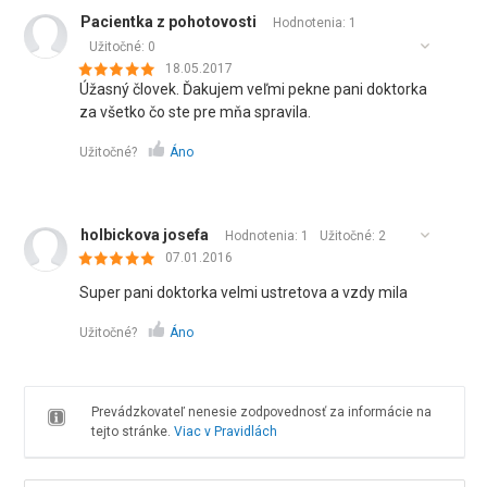
Pacientka z pohotovosti
Hodnotenia: 1
Užitočné:
0
18.05.2017
Úžasný človek. Ďakujem veľmi pekne pani doktorka
za všetko čo ste pre mňa spravila.
Užitočné?
Áno
holbickova josefa
Hodnotenia: 1
Užitočné:
2
07.01.2016
Super pani doktorka velmi ustretova a vzdy mila
Užitočné?
Áno
Prevádzkovateľ nenesie zodpovednosť za informácie na
tejto stránke.
Viac v Pravidlách