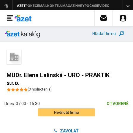
Hľadať firmu
MUDr. Elena Lalinská - URO - PRAKTIK
s.r.o.
(
3
hodnotenia
)
Dnes:
07:00 - 15:30
OTVORENÉ
Hodnotiť firmu
ZAVOLAŤ