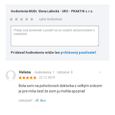
Hodnotenia MUDr. Elena Lalinská - URO - PRAKTIK s.r.o.
vyber hodnotenie
Pridávať hodnotenie môže len
prihlásený používateľ
.
Helena
Hodnotenia: 1
Užitočné:
0
22.12.2019
Bola som na pohotovosti doktorka s veľkým srdcom
je pre mňa česť že som ju mohla spoznať
Užitočné?
Áno