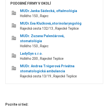
PODOBNÉ FIRMY V OKOLÍ
MUDr.Janka Sádecká, oftalmológia
Hollého 150 , Rajec
MUDr.Eva Klučková,otorinolaryngológ
Rajecká cesta 132/13 , Rajecké Teplice
MUDr. Zuzana Palenčárová,
stomatológia
Hollého 150 , Rajec
LadyGyn s.r.o.
Hollého 200 , Rajecké Teplice
MUDr. Andrea Trégerová Privátna
stomatologická ambulancia
Rajecká cesta 13/19 , Rajecké Teplice
Pozrite si tiež: