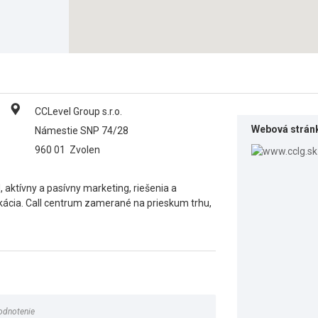
CCLevel Group s.r.o.
Webová strán
Námestie SNP 74/28
960 01
Zvolen
aktívny a pasívny marketing, riešenia a
ácia. Call centrum zamerané na prieskum trhu,
odnotenie