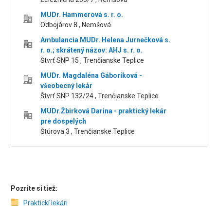
MUDr. Hammerová s. r. o.
Odbojárov 8 , Nemšová
Ambulancia MUDr. Helena Jurnečková s.
r. o.; skrátený názov: AHJ s. r. o.
Štvrť SNP 15 , Trenčianske Teplice
MUDr. Magdaléna Gáboríková -
všeobecný lekár
Štvrť SNP 132/24 , Trenčianske Teplice
MUDr.Žbirková Darina - praktický lekár
pre dospelých
Štúrova 3 , Trenčianske Teplice
Pozrite si tiež:
Praktickí lekári