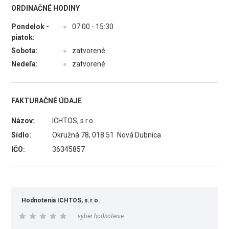
ORDINAČNÉ HODINY
Pondelok -
●
07:00 - 15:30
piatok:
Sobota:
●
zatvorené
Nedeľa:
●
zatvorené
FAKTURAČNÉ ÚDAJE
Názov:
ICHTOS, s.r.o.
Sídlo:
Okružná 78, 018 51 Nová Dubnica
IČO:
36345857
Hodnotenia ICHTOS, s.r.o.
vyber hodnotenie