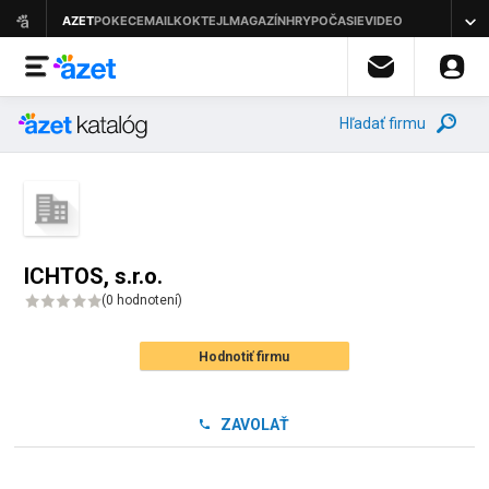
Hľadať firmu
ICHTOS, s.r.o.
(
0 hodnotení
)
Hodnotiť firmu
ZAVOLAŤ