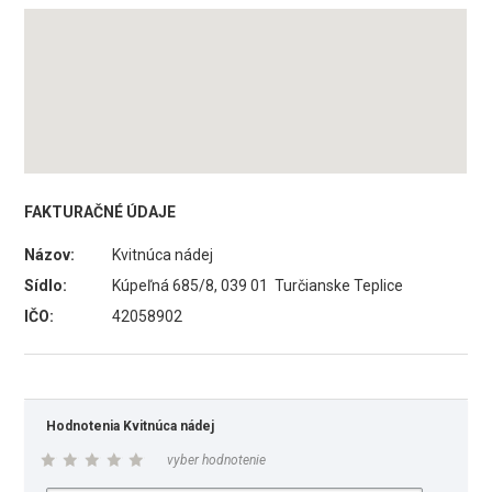
FAKTURAČNÉ ÚDAJE
Názov:
Kvitnúca nádej
Sídlo:
Kúpeľná 685/8, 039 01 Turčianske Teplice
IČO:
42058902
Hodnotenia Kvitnúca nádej
vyber hodnotenie