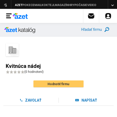
Hľadať firmu
Kvitnúca nádej
(
0 hodnotení
)
Hodnotiť firmu
ZAVOLAŤ
NAPÍSAŤ