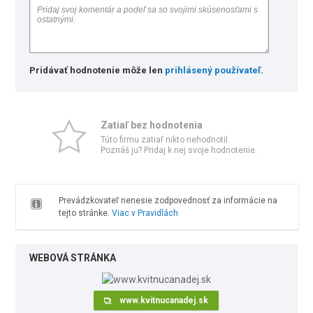
Pridávať hodnotenie môže len
prihlásený používateľ
.
Zatiaľ bez hodnotenia
Túto firmu zatiaľ nikto nehodnotil.
Poznáš ju? Pridaj k nej svoje hodnotenie.
Prevádzkovateľ nenesie zodpovednosť za informácie na
tejto stránke.
Viac v Pravidlách
WEBOVÁ STRÁNKA
www.kvitnucanadej.sk