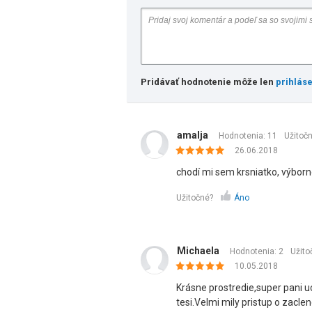
Pridávať hodnotenie môže len
prihlás
amalja
Hodnotenia: 11
Užitoč
26.06.2018
chodí mi sem krsniatko, výborné
Užitočné?
Áno
Michaela
Hodnotenia: 2
Užito
10.05.2018
Krásne prostredie,super pani u
tesi.Velmi mily pristup o zaclen