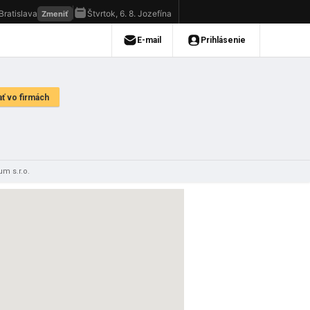
m s.r.o.