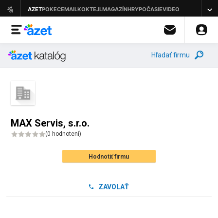
Hľadať firmu
MAX Servis, s.r.o.
(
0 hodnotení
)
Hodnotiť firmu
ZAVOLAŤ