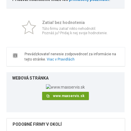
Zatiaľ bez hodnotenia
Túto firmu zatiaľ nikto nehodnotil.
Poznáš ju? Pridaj k nej svoje hodnotenie.
Prevádzkovateľ nenesie zodpovednosť za informácie na
tejto stránke.
Viac v Pravidlách
WEBOVÁ STRÁNKA
www.maxservis.sk
PODOBNÉ FIRMY V OKOLÍ