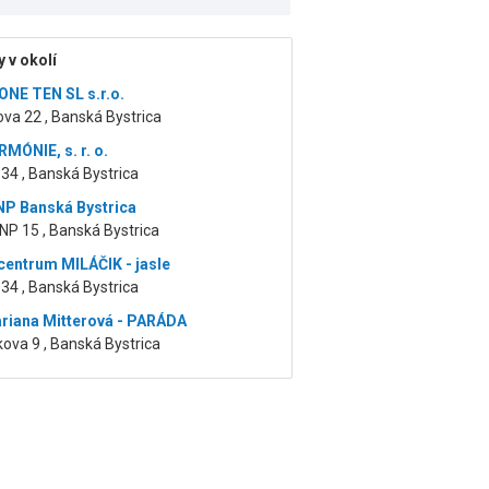
 v okolí
ONE TEN SL s.r.o.
va 22 , Banská Bystrica
MÓNIE, s. r. o.
34 , Banská Bystrica
NP Banská Bystrica
NP 15 , Banská Bystrica
centrum MILÁČIK - jasle
34 , Banská Bystrica
riana Mitterová - PARÁDA
ova 9 , Banská Bystrica