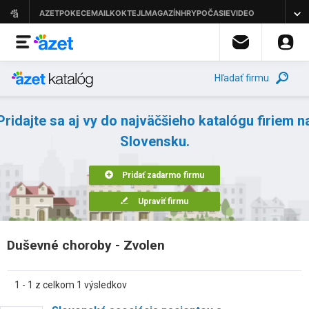
Hľadať firmu
Pridajte sa aj vy do najväčšieho katalógu firiem n
Slovensku.
Pridať zadarmo firmu
Upraviť firmu
Duševné choroby - Zvolen
1 - 1 z celkom 1 výsledkov