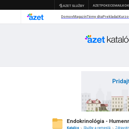
Pridaj
Endokrinológia - Humen
Katalóg
Služby a remeslá
Zdravot