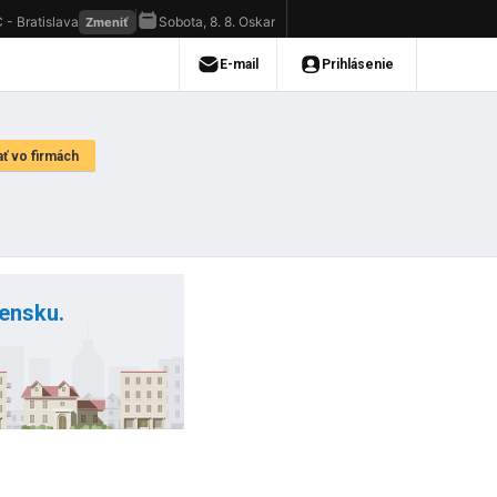
vensku.