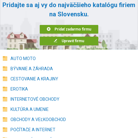
Pridajte sa aj vy do najväčšieho katalógu firiem
na Slovensku.
Pridať zadarmo firmu
Upraviť firmu
AUTO MOTO
BÝVANIE A ZÁHRADA
CESTOVANIE A KRAJINY
EROTIKA
INTERNETOVÉ OBCHODY
KULTÚRA A UMENIE
OBCHODY A VEĽKOOBCHOD
POČÍTAČE A INTERNET