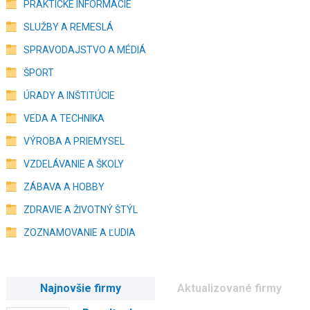
PRAKTICKÉ INFORMÁCIE
SLUŽBY A REMESLÁ
SPRAVODAJSTVO A MÉDIÁ
ŠPORT
ÚRADY A INŠTITÚCIE
VEDA A TECHNIKA
VÝROBA A PRIEMYSEL
VZDELÁVANIE A ŠKOLY
ZÁBAVA A HOBBY
ZDRAVIE A ŽIVOTNÝ ŠTÝL
ZOZNAMOVANIE A ĽUDIA
Najnovšie firmy
Aktualizované firmy