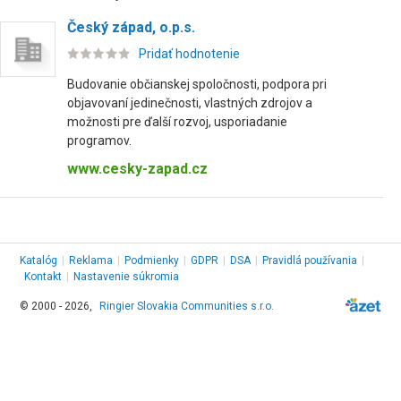
Český západ, o.p.s.
Pridať hodnotenie
Budovanie občianskej spoločnosti, podpora pri
objavovaní jedinečnosti, vlastných zdrojov a
možnosti pre ďalší rozvoj, usporiadanie
programov.
www.cesky-zapad.cz
Katalóg
|
Reklama
|
Podmienky
|
GDPR
|
DSA
|
Pravidlá používania
|
Kontakt
|
Nastavenie súkromia
© 2000 - 2026,
Ringier Slovakia Communities s.r.o.