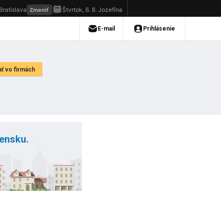
vensku.