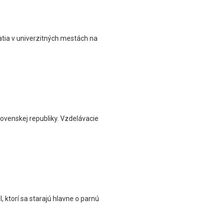
atia v univerzitných mestách na
ovenskej republiky. Vzdelávacie
 ktorí sa starajú hlavne o parnú