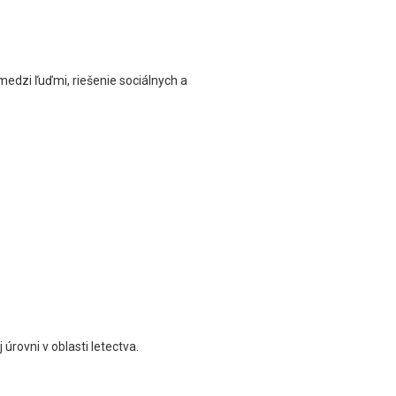
edzi ľuďmi, riešenie sociálnych a
úrovni v oblasti letectva.