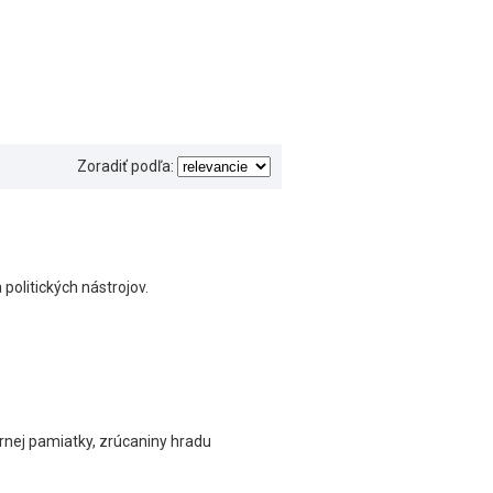
Zoradiť podľa:
politických nástrojov.
nej pamiatky, zrúcaniny hradu