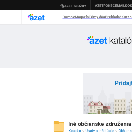
Pridaj
Iné občianske združenia 
Katalóg
Úrady a inštitúcie
Občians