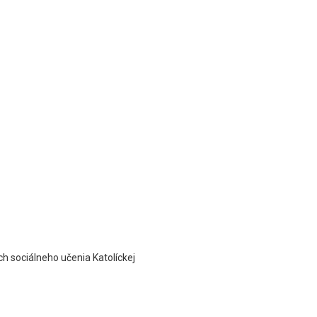
h sociálneho učenia Katolíckej