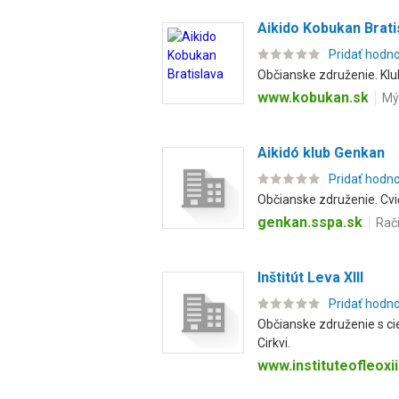
Aikido Kobukan Brati
Pridať hodn
Občianske združenie. Kl
www.kobukan.sk
Mý
Aikidó klub Genkan
Pridať hodn
Občianske združenie. Cvi
genkan.sspa.sk
Rači
Inštitút Leva XIII
Pridať hodn
Občianske združenie s ci
Cirkvi.
www.instituteofleoxii