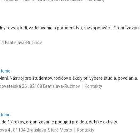
y rozvoj ľudí, vzdelávanie a poradenstvo, rozvoj inovácií, Organizovanie 
04 Bratislava-Ružinov
otenie
aní. Nástroj pre študentov, rodičov a školy pri výbere štúdia, povolania.
ovateľská 26 , 82108 Bratislava-Ružinov
Kontakty
otenie
 do 17 rokov, organizovanie podujatí pre deti, detské aktivity.
ova 4 , 81104 Bratislava-Staré Mesto
Kontakty