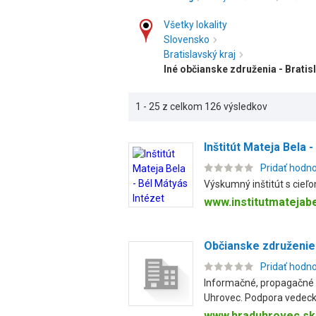
Všetky lokality
Slovensko
Bratislavský kraj
Iné občianske združenia - Bratis
1 - 25 z celkom 126 výsledkov
Inštitút Mateja Bela 
Pridať hodn
Výskumný inštitút s cieľo
www.institutmatejabe
Občianske združenie
Pridať hodn
Informačné, propagačné 
Uhrovec. Podpora vedecko
www.hraduhrovec.sk