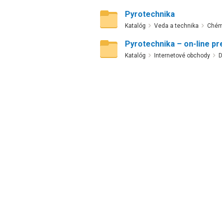
Pyrotechnika
Katalóg
Veda a technika
Chém
Pyrotechnika – on-line pr
Katalóg
Internetové obchody
D