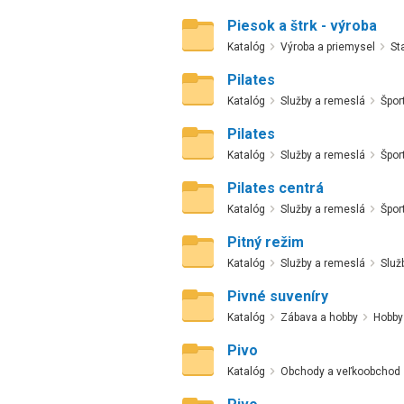
Piesok a štrk - výroba
Katalóg
Výroba a priemysel
St
Pilates
Katalóg
Služby a remeslá
Špor
Pilates
Katalóg
Služby a remeslá
Špor
Pilates centrá
Katalóg
Služby a remeslá
Špor
Pitný režim
Katalóg
Služby a remeslá
Služ
Pivné suveníry
Katalóg
Zábava a hobby
Hobby
Pivo
Katalóg
Obchody a veľkoobchod