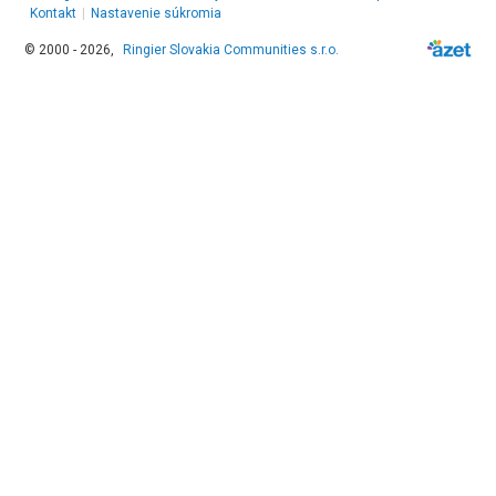
Kontakt
|
Nastavenie súkromia
© 2000 - 2026,
Ringier Slovakia Communities s.r.o.