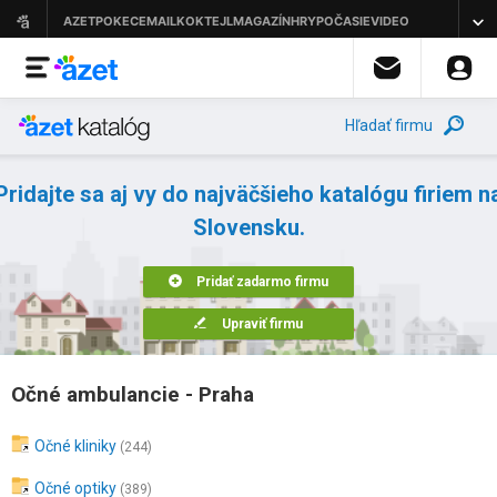
Hľadať firmu
Pridajte sa aj vy do najväčšieho katalógu firiem n
Slovensku.
Pridať zadarmo firmu
Upraviť firmu
Očné ambulancie - Praha
Očné kliniky
(244)
Očné optiky
(389)