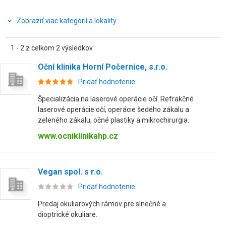
Zobraziť viac kategórií a lokality
1 - 2 z celkom 2 výsledkov
Oční klinika Horní Počernice, s.r.o.
Pridať hodnotenie
Špecializácia na laserové operácie očí. Refrakčné
laserové operácie očí, operácie šedého zákalu a
zeleného zákalu, očné plastiky a mikrochirurgia.
www.ocniklinikahp.cz
Vegan spol. s r.o.
Pridať hodnotenie
Predaj okuliarových rámov pre slnečné a
dioptrické okuliare.