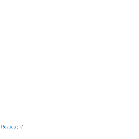
Revúca
(13)