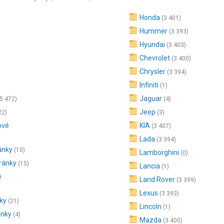
Honda
(3 401)
Hummer
(3 393)
Hyundai
(3 403)
Chevrolet
(3 400)
Chrysler
(3 394)
Infiniti
(1)
Jaguar
(5 472)
(4)
Jeep
22)
(3)
ové
KIA
(3 407)
Lada
(3 394)
ánky
(10)
Lamborghini
(0)
ránky
(15)
Lancia
(1)
é
Land Rover
(3 399)
Lexus
(3 393)
ky
(21)
Lincoln
(1)
ánky
(4)
Mazda
(3 400)