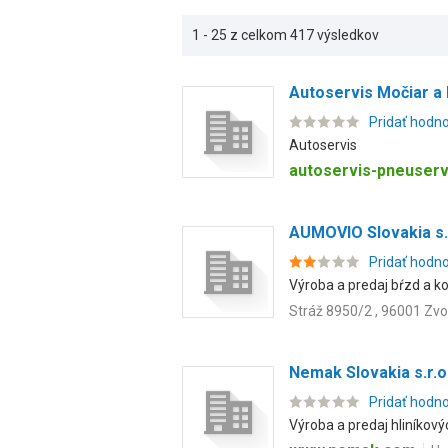
1 - 25 z celkom 417 výsledkov
Autoservis Močiar a 
Pridať hodn
Autoservis
autoservis-pneuserv
AUMOVIO Slovakia s. 
Pridať hodn
Výroba a predaj bŕzd a k
Stráž 8950/2 , 96001 Zvo
Nemak Slovakia s.r.o
Pridať hodn
Výroba a predaj hliníkový