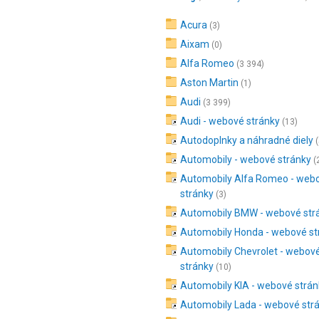
Acura
(3)
Aixam
(0)
Alfa Romeo
(3 394)
Aston Martin
(1)
Audi
(3 399)
Audi - webové stránky
(13)
Autodoplnky a náhradné diely
Automobily - webové stránky
(
Automobily Alfa Romeo - web
stránky
(3)
Automobily BMW - webové str
Automobily Honda - webové st
Automobily Chevrolet - webov
stránky
(10)
Automobily KIA - webové strán
Automobily Lada - webové str