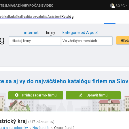
internet
firmy
kategórie od A po Z
te sa aj vy do najväčšieho katalógu firiem na Slo
Pridať zadarmo firmu
Upraviť firmu
trický kraj
(417 záznamov)
utá a autodoplnky
Nové autá
Osobné autá