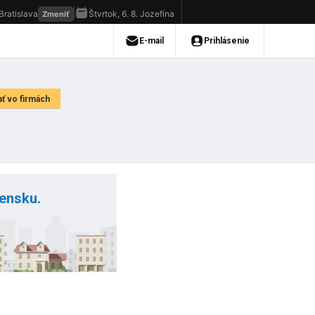
vensku.