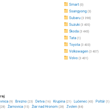
Smart
(0)
Ssangyong
(3)
Subaru
(3 398)
Suzuki
(3 405)
Škoda
(3 443)
Tata
(1)
Toyota
(3 403)
Volkswagen
(3 407)
Volvo
(3 401)
raj
avnica
Brezno
Detva
Krupina
Lučenec
Poltár
(9)
(23)
(16)
(21)
(43)
(1)
Žarnovica
Žiar nad Hronom
Zvolen
(28)
(15)
(28)
(84)