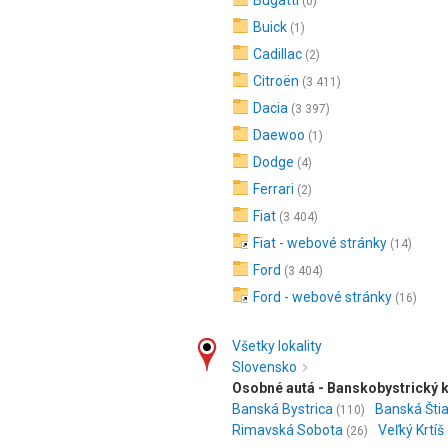
Bugatti
(0)
Buick
(1)
Cadillac
(2)
Citroën
(3 411)
Dacia
(3 397)
Daewoo
(1)
Dodge
(4)
Ferrari
(2)
Fiat
(3 404)
Fiat - webové stránky
(14)
Ford
(3 404)
Ford - webové stránky
(16)
Všetky lokality
Slovensko
Osobné autá - Banskobystrický k
Banská Bystrica
Banská Šti
(110)
Rimavská Sobota
Veľký Krtíš
(26)