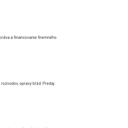
správa a financovanie firemného
 rozvodov, opravy bŕzd. Predaj