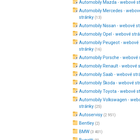
Automobily Mazda - webové s
Automobily Mercedes - webov
stránky
(13)
Automobily Nissan - webové s
Automobily Opel - webové str
Automobily Peugeot - webové
stránky
(16)
Automobily Porsche - webové 
Automobily Renault - webové 
Automobily Saab - webové str
Automobily Škoda - webové st
Automobily Toyota - webové s
Automobily Volkswagen - web
stránky
(25)
Autoservisy
(2 951)
Bentley
(2)
BMW
(3 401)