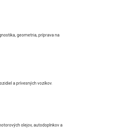
gnostika, geometria, príprava na
zidiel a prívesných vozíkov.
 motorových olejov, autodoplnkov a