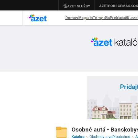
Pridaj
Osobné autá - Banskobys
Katalóg
Obchody a veľkoobchod
A