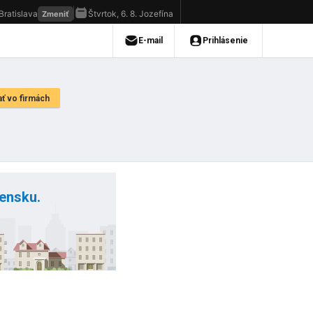
vensku.