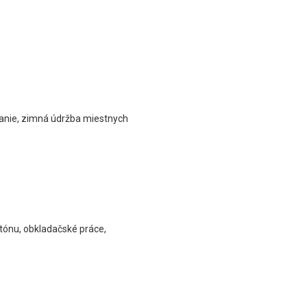
vanie, zimná údržba miestnych
tónu, obkladačské práce,