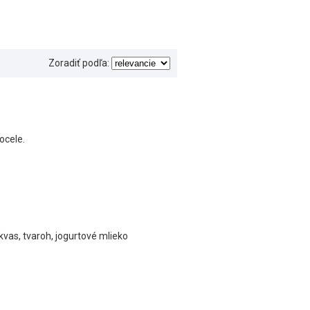
Zoradiť podľa:
ocele.
vas, tvaroh, jogurtové mlieko