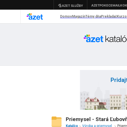
Pridaj
Priemysel - Stará Ľubov
Katalóg
Výroba a priemysel
Priem