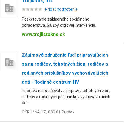
Trojlístok, n.o.
Pridať hodnotenie
Poskytovanie základného sociálneho
poradenstva. Služby krízovej intervencie.
www.trojlistokno.sk
Záujmové združenie ľudí pripravujúcich
sa na rodičov, tehotných žien, rodičov a
rodinných príslušníkov vychovávajúcich
deti - Rodinné centrum HV
Príprava na rodičovstvo, príprava tehotných žien,
rodičov a rodinných príslušníkov vychovávajúcich
deti.
OKRUŽNÁ 17 , 080 01 Prešov