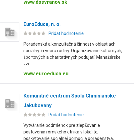
www.dssvranov.sk
EuroEduca, n. o.
Pridať hodnotenie
Poradenská a konzultačná činnosť v oblastiach
sociálnych vecí a rodiny. Organizovanie kultúrnych,
športových a charitatívnych podujatí. Manažérske
vzd...
www.euroeduca.eu
Komunitné centrum Spolu Chminianske
Jakubovany
Pridať hodnotenie
Vytváranie podmienok pre zlepšovanie
postavenia rómskeho etnika v lokalite,
poskytovanie sociálnej pomoci a poradenstva,