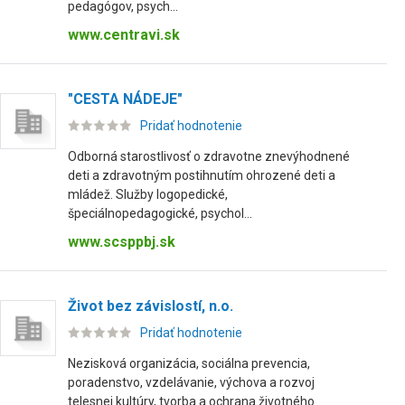
pedagógov, psych...
www.centravi.sk
"CESTA NÁDEJE"
Pridať hodnotenie
Odborná starostlivosť o zdravotne znevýhodnené
deti a zdravotným postihnutím ohrozené deti a
mládež. Služby logopedické,
špeciálnopedagogické, psychol...
www.scsppbj.sk
Život bez závislostí, n.o.
Pridať hodnotenie
Nezisková organizácia, sociálna prevencia,
poradenstvo, vzdelávanie, výchova a rozvoj
telesnej kultúry, tvorba a ochrana životného