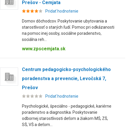
Prešov - Cemjata
Pridať hodnotenie
Domov dôchodcov. Poskytovanie ubytovania a
starostlivosť o starých ľudí. Pomoc pri odkázanosti
na pomoc inej osoby, sociálne poradenstvo,
sociálna reh...
www.zpscemjata.sk
Centrum pedagogicko-psychologického
poradenstva a prevencie, Levočská 7,
Prešov
Pridať hodnotenie
Psychologické, špeciálno - pedagogické, kariérne
poradenstvo a diagnostika. Poskytovanie
odbornej starostlivosti deťom a žiakom MŠ, ZŠ,
SŠ, VŠ a deťom...