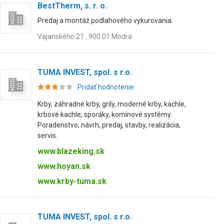
BestTherm, s. r. o.
Predaj a montáž podlahového vykurovania.
Vajanského 21 , 900 01 Modra
TUMA INVEST, spol. s r.o.
Pridať hodnotenie
Krby, záhradné krby, grily, moderné krby, kachle,
krbové kachle, sporáky, komínové systémy.
Poradenstvo, návrh, predaj, stavby, realizácia,
servis.
www.blazeking.sk
www.hoyan.sk
www.krby-tuma.sk
TUMA INVEST, spol. s r.o.