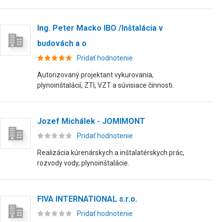
Ing. Peter Macko IBO /Inštalácia v
budovách a o
Pridať hodnotenie
Autorizovaný projektant vykurovania,
plynoinštalácií, ZTI, VZT a súvisiace činnosti.
Jozef Michálek - JOMIMONT
Pridať hodnotenie
Realizácia kúrenárskych a inštalatérskych prác,
rozvody vody, plynoinštalácie.
FIVA INTERNATIONAL s.r.o.
Pridať hodnotenie