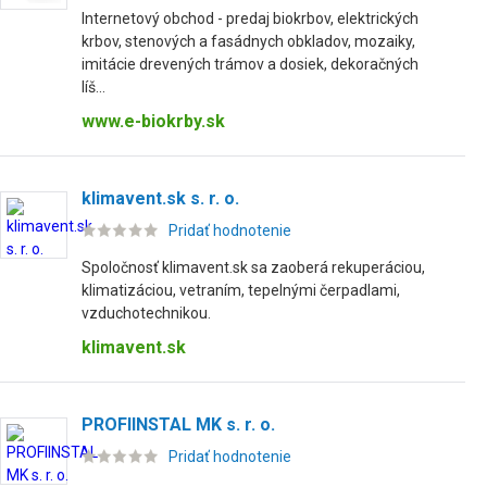
Internetový obchod - predaj biokrbov, elektrických
krbov, stenových a fasádnych obkladov, mozaiky,
imitácie drevených trámov a dosiek, dekoračných
líš...
www.e-biokrby.sk
klimavent.sk s. r. o.
Pridať hodnotenie
Spoločnosť klimavent.sk sa zaoberá rekuperáciou,
klimatizáciou, vetraním, tepelnými čerpadlami,
vzduchotechnikou.
klimavent.sk
PROFIINSTAL MK s. r. o.
Pridať hodnotenie