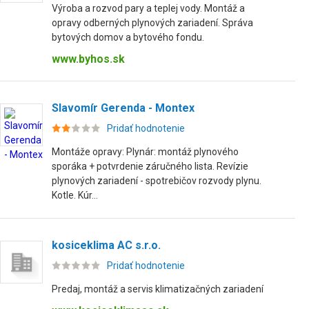
Výroba a rozvod pary a teplej vody. Montáž a
opravy odberných plynových zariadení. Správa
bytových domov a bytového fondu.
www.byhos.sk
Slavomír Gerenda - Montex
Pridať hodnotenie
Montáže opravy: Plynár: montáž plynového
sporáka + potvrdenie záručného lista. Revízie
plynových zariadení - spotrebičov rozvody plynu.
Kotle. Kúr...
kosiceklima AC s.r.o.
Pridať hodnotenie
Predaj, montáž a servis klimatizačných zariadení