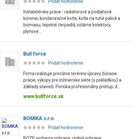
Pridať hodnotenie
Inštalatérske práce - radiátorové a podlahové
kúrenie, kondenzačné kotle, kotle na tuhé palivá a
biomasu, tepelné čerpadlá, solárne kolektory,
plynové...
Bull force
Pridať hodnotenie
Firma realizuje precízne terénne úpravy, búracie
prácie, výkopy pre inžinierske siete (s pokládkou) a
základy stavieb. Ponúka profesionálny prístup, d...
www.bullforce.sk
BOMIKA s.r.o.
Pridať hodnotenie
BOZP, požiarna ochrana, civilná ochrana,