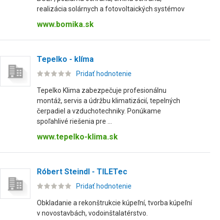
realizácia solárnych a fotovoltaických systémov
www.bomika.sk
Tepelko - klíma
Pridať hodnotenie
Tepelko Klima zabezpečuje profesionálnu
montáž, servis a údržbu klimatizácií, tepelných
čerpadiel a vzduchotechniky. Ponúkame
spoľahlivé riešenia pre ...
www.tepelko-klima.sk
Róbert Steindl - TILETec
Pridať hodnotenie
Obkladanie a rekonštrukcie kúpeľní, tvorba kúpeľní
v novostavbách, vodoinštalatérstvo.