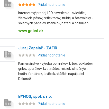
Pridať hodnotenie
Internetový predaj LED osvetlenia - svietidiel,
žiaroviek, pásov, reflektorov, trubíc, a fotovoltiky -
solárnych panelov, meničov, batérií a príslušen...
www.goled.sk
Juraj Zapalač - ZAFIR
Pridať hodnotenie
Kamenárstvo - výroba pomníkov, krbov, obkladov,
grilov, sporákov, kvetináčov, misiek, slnečných
hodín, fontánok, lavičiek, vtáčích napájadiel.
Dekorač...
BYHOS, spol. s r.o.
Pridať hodnotenie