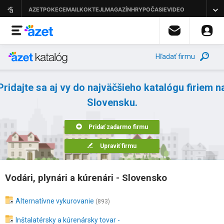
Hľadať firmu
Pridajte sa aj vy do najväčšieho katalógu firiem n
Slovensku.
Pridať zadarmo firmu
Upraviť firmu
Vodári, plynári a kúrenári - Slovensko
Alternatívne vykurovanie
(893)
Inštalatérsky a kúrenársky tovar -