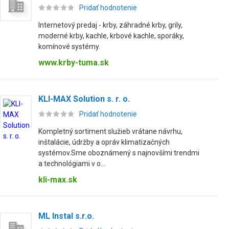
Pridať hodnotenie
Internetový predaj - krby, záhradné krby, grily,
moderné krby, kachle, krbové kachle, sporáky,
komínové systémy.
www.krby-tuma.sk
KLI-MAX Solution s. r. o.
Pridať hodnotenie
Kompletný sortiment služieb vrátane návrhu,
inštalácie, údržby a opráv klimatizačných
systémov.Sme oboznámený s najnovšími trendmi
a technológiami v o...
kli-max.sk
ML Instal s.r.o.