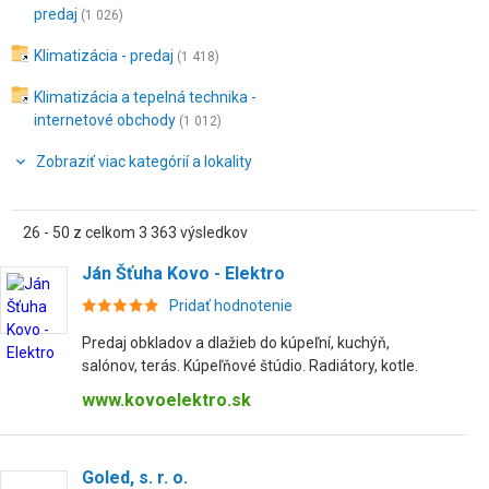
predaj
(1 026)
Klimatizácia - predaj
(1 418)
Klimatizácia a tepelná technika -
internetové obchody
(1 012)
Zobraziť viac kategórií a lokality
26 - 50 z celkom 3 363 výsledkov
Ján Šťuha Kovo - Elektro
Pridať hodnotenie
Predaj obkladov a dlažieb do kúpeľní, kuchýň,
salónov, terás. Kúpeľňové štúdio. Radiátory, kotle.
www.kovoelektro.sk
Goled, s. r. o.