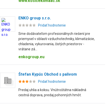
www.kosiceklimaac.sk
ENKO group s.r.o.
Pridať hodnotenie
Sme dodávateľom profesionálnych riešení pre
priemysel v oblasti vzduchotechniky, klimatizácie,
chladenia, vykurovania, čistých priestorov -
vrátane zá...
enkogroup.eu
Štefan Kypús Obchod s palivom
Pridať hodnotenie
Predaj uhlia a koksu. Vnútroštátna nákladná
cestná doprava, predaj pohonných hmôt.