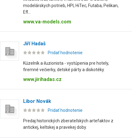
modelárskych potrieb, HPI, HiTec, Futaba, Pelikan,
Efl...
www.va-models.com
Jiří Hadaš
Pridať hodnotenie
Kúzelník a iluzionista - vystúpenia pre hotely,
firemné večierky, detské párty a diskotéky.
www.jirihadas.cz
Libor Novák
Pridať hodnotenie
Predaj historických zberateľských artefaktov z
antickej, keltskej a pravekej doby.