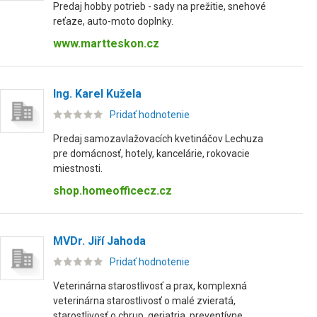
Predaj hobby potrieb - sady na prežitie, snehové
reťaze, auto-moto doplnky.
www.martteskon.cz
Ing. Karel Kužela
Pridať hodnotenie
Predaj samozavlažovacích kvetináčov Lechuza
pre domácnosť, hotely, kancelárie, rokovacie
miestnosti.
shop.homeofficecz.cz
MVDr. Jiří Jahoda
Pridať hodnotenie
Veterinárna starostlivosť a prax, komplexná
veterinárna starostlivosť o malé zvieratá,
starostlivosť o chrup, geriatria, preventívne