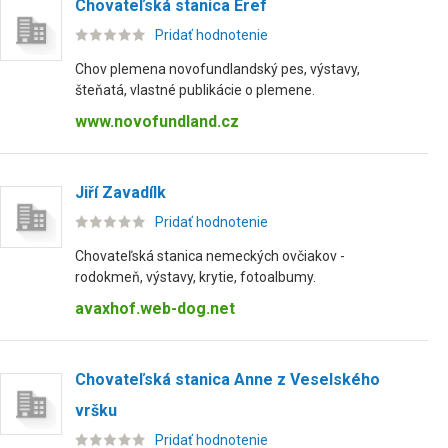
Chovateľská stanica Eref
Pridať hodnotenie
Chov plemena novofundlandský pes, výstavy,
šteňatá, vlastné publikácie o plemene.
www.novofundland.cz
Jiří Zavadílk
Pridať hodnotenie
Chovateľská stanica nemeckých ovčiakov -
rodokmeň, výstavy, krytie, fotoalbumy.
avaxhof.web-dog.net
Chovateľská stanica Anne z Veselského
vršku
Pridať hodnotenie