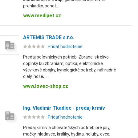
prehliadky, pohot...
www.medipet.cz
ARTEMIS TRADE s.r.o.
Pridať hodnotenie
Predaj poľovníckych potrieb. Zbrane, strelivo,
doplnky ku zbraniam, optika, elektronické
výcvikové obojky, kynologické potreby, náhradné
diely, nože, ...
www.lovec-shop.cz
Ing. Vladimír Tkadlec - predaj krmív
Pridať hodnotenie
Predaj krmív a chovateľských potrieb pre psy,
mačky, hlodavce, králiky, hydina, holuby, ovce,