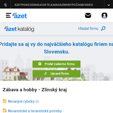
Hľadať firmu
Pridajte sa aj vy do najväčšieho katalógu firiem n
Slovensku.
Pridať zadarmo firmu
Upraviť firmu
Zábava a hobby - Zlínský kraj
Akvarijné rybičky
(0)
Akvaristické a teraristické potreby -