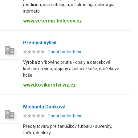
medicína, dermatológia, oftalmológia, chirurgia,
stomato...
www.veterina-holesov.cz
Přemysl Vylíčil
Pridať hodnotenie
Výroba z vŕbového prútia - obaly a darčekové
krabice na víno, stojany a pultové koše, darčekové
koše.
www.kosikarstvi.wz.cz
Michaela Daňková
Pridať hodnotenie
Predaj tovaru pre fanúšikov futbalu - suveníry,
tričká, doplnky.