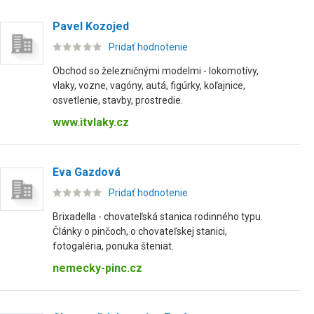
Pavel Kozojed
Pridať hodnotenie
Obchod so železničnými modelmi - lokomotívy,
vlaky, vozne, vagóny, autá, figúrky, koľajnice,
osvetlenie, stavby, prostredie.
www.itvlaky.cz
Eva Gazdová
Pridať hodnotenie
Brixadella - chovateľská stanica rodinného typu.
Články o pinčoch, o chovateľskej stanici,
fotogaléria, ponuka šteniat.
nemecky-pinc.cz