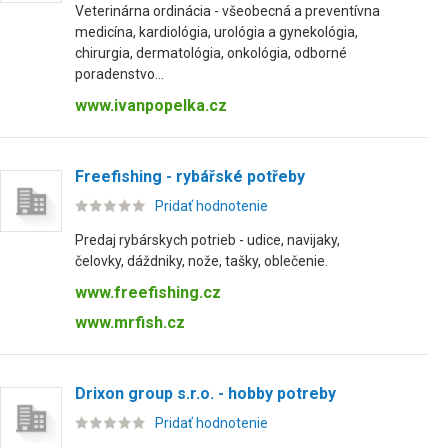
Veterinárna ordinácia - všeobecná a preventívna
medicína, kardiológia, urológia a gynekológia,
chirurgia, dermatológia, onkológia, odborné
poradenstvo...
www.ivanpopelka.cz
Freefishing - rybářské potřeby
Pridať hodnotenie
Predaj rybárskych potrieb - udice, navijaky,
čelovky, dáždniky, nože, tašky, oblečenie.
www.freefishing.cz
www.mrfish.cz
Drixon group s.r.o. - hobby potreby
Pridať hodnotenie