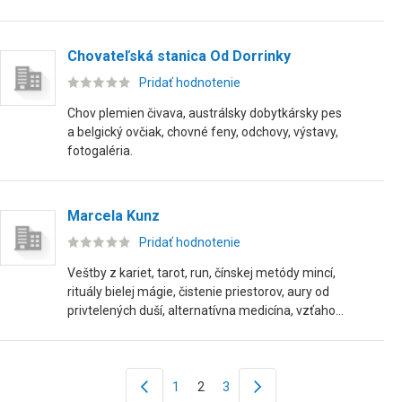
Chovateľská stanica Od Dorrinky
Pridať hodnotenie
Chov plemien čivava, austrálsky dobytkársky pes
a belgický ovčiak, chovné feny, odchovy, výstavy,
fotogaléria.
Marcela Kunz
Pridať hodnotenie
Veštby z kariet, tarot, run, čínskej metódy mincí,
rituály bielej mágie, čistenie priestorov, aury od
privtelených duší, alternatívna medicína, vzťaho...
1
2
3