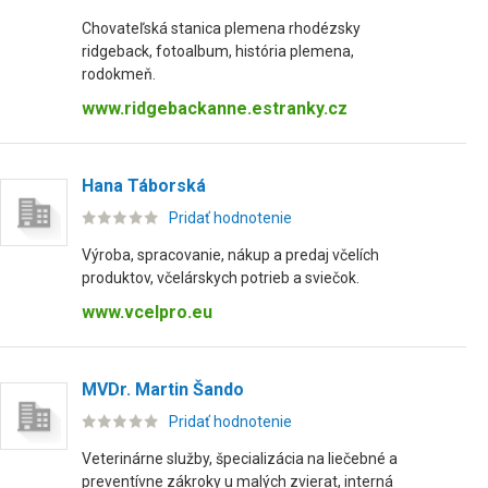
Chovateľská stanica plemena rhodézsky
ridgeback, fotoalbum, história plemena,
rodokmeň.
www.ridgebackanne.estranky.cz
Hana Táborská
Pridať hodnotenie
Výroba, spracovanie, nákup a predaj včelích
produktov, včelárskych potrieb a sviečok.
www.vcelpro.eu
MVDr. Martin Šando
Pridať hodnotenie
Veterinárne služby, špecializácia na liečebné a
preventívne zákroky u malých zvierat, interná