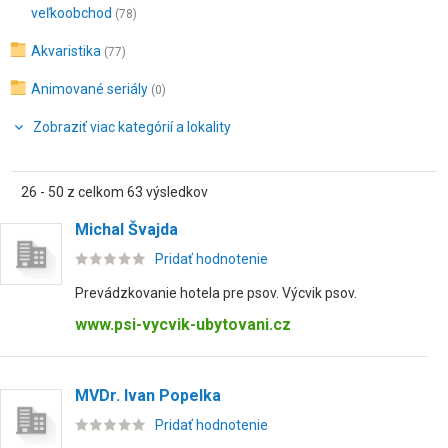
veľkoobchod
(78)
Akvaristika
(77)
Animované seriály
(0)
Zobraziť viac kategórií a lokality
26 - 50 z celkom 63 výsledkov
Michal Švajda
Pridať hodnotenie
Prevádzkovanie hotela pre psov. Výcvik psov.
www.psi-vycvik-ubytovani.cz
MVDr. Ivan Popelka
Pridať hodnotenie