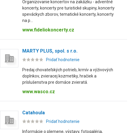
Organizovanie koncertov na zakázku - adventné
koncerty, koncerty pre turistické skupiny, koncerty
speváckych zborov, tematické koncerty, koncerty
na p...
www.fideliokoncerty.cz
MARTY PLUS, spol. s r.o.
Pridať hodnotenie
Predaj chovateľských potrieb, krmív a výživových
doplnkov, zvieracej kozmetiky, hračiek a
príslušenstva pre domáce zvieratá.
www.wasco.cz
Catahoula
Pridať hodnotenie
Informácie o plemene, výstavy, fotogaléria,