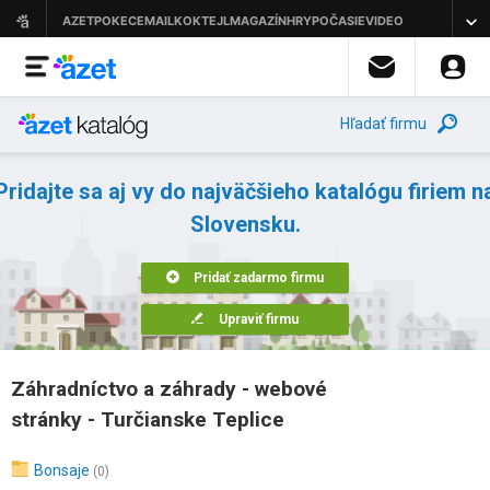
Hľadať firmu
Pridajte sa aj vy do najväčšieho katalógu firiem n
Slovensku.
Pridať zadarmo firmu
Upraviť firmu
Záhradníctvo a záhrady - webové
stránky - Turčianske Teplice
Bonsaje
(0)