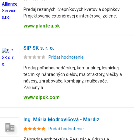
Predaj rezaných, črepníkových kvetov a doplnkov.
Projektovanie exteriérovej a interiérovej zelene.
www.plantea.sk
SIP SK s. r. o.
Pridať hodnotenie
Predaj poľnohospodárskej, komunálnej, lesníckej
techniky, náhradných dielov, malotraktory, vlečky a
návesy, zhrabovače, kombajny, mulčovače.
Záručný a...
www.sipsk.com
Ing. Mária Modrovičová - Mardiz
Pridať hodnotenie
Záhradná architektúra. Realizácie, údržba a