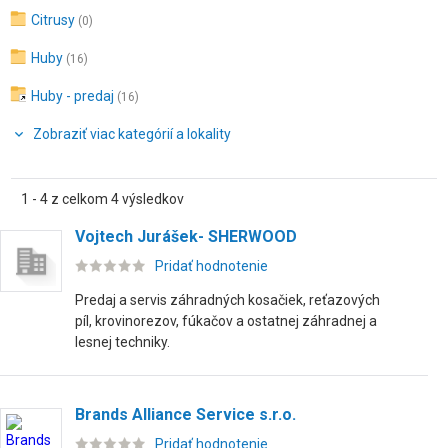
Citrusy
(0)
Huby
(16)
Huby - predaj
(16)
Zobraziť viac kategórií a lokality
1 - 4 z celkom 4 výsledkov
Vojtech Jurášek- SHERWOOD
Pridať hodnotenie
Predaj a servis záhradných kosačiek, reťazových
píl, krovinorezov, fúkačov a ostatnej záhradnej a
lesnej techniky.
Brands Alliance Service s.r.o.
Pridať hodnotenie