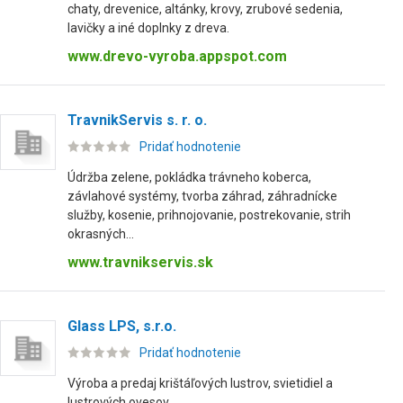
chaty, drevenice, altánky, krovy, zrubové sedenia,
lavičky a iné doplnky z dreva.
www.drevo-vyroba.appspot.com
TravnikServis s. r. o.
Pridať hodnotenie
Údržba zelene, pokládka trávneho koberca,
závlahové systémy, tvorba záhrad, záhradnícke
služby, kosenie, prihnojovanie, postrekovanie, strih
okrasných...
www.travnikservis.sk
Glass LPS, s.r.o.
Pridať hodnotenie
Výroba a predaj krištáľových lustrov, svietidiel a
lustrových ovesov.