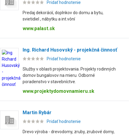
Pridať hodnotenie
Predaj dekorácií, doplnkov do domu a bytu,
svietidiel , nábytku a int.vôní
www.palast.sk
Ing. Richard Husovský - projekčná činnosť
Pridať hodnotenie
Služby v oblasti projektovania. Projekty rodinných
domov bungalovov na mieru. Odborné
poradenstvo v stavebníctve.
www.projektydomovnamieru.sk
Martin Rybár
Pridať hodnotenie
Drevo výroba - drevodomy, zruby, zrubové domy,