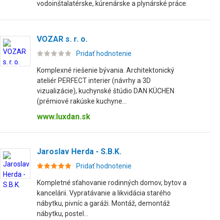
vodoinštalatérske, kúrenárske a plynárské práce.
VOZAR s. r. o.
Pridať hodnotenie
Komplexné riešenie bývania. Architektonický
ateliér PERFECT interier (návrhy a 3D
vizualizácie), kuchynské štúdio DAN KÜCHEN
(prémiové rakúske kuchyne...
www.luxdan.sk
Jaroslav Herda - S.B.K.
Pridať hodnotenie
Kompletné sťahovanie rodinných domov, bytov a
kancelárii. Vypratávanie a likvidácia starého
nábytku, pivníc a garáži. Montáž, demontáž
nábytku, postel...