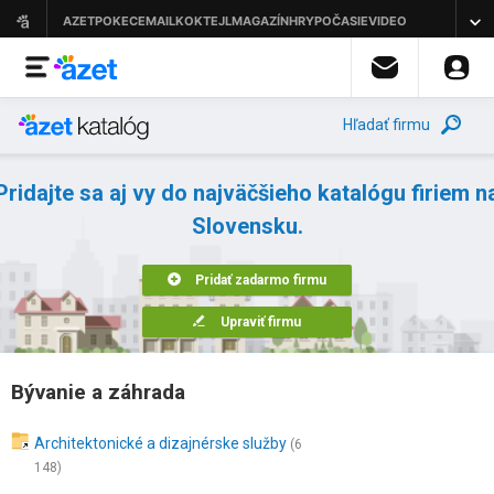
Hľadať firmu
Pridajte sa aj vy do najväčšieho katalógu firiem n
Slovensku.
Pridať zadarmo firmu
Upraviť firmu
Bývanie a záhrada
Architektonické a dizajnérske služby
(6
148)