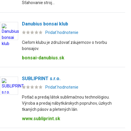
Sťahovanie stroj...
Danubius bonsai klub
Pridať hodnotenie
Cieľom klubu je združovať záujemcov o tvorbu
bonsajov.
bonsai-danubius.sk
SUBLIPRINT s.r.o.
Pridať hodnotenie
Potlač a predaj látok sublimačnou technológiou.
Výroba a predaj nábytkárskych popruhov, úzkych
tkaných pásov a pletených lán.
www.subliprint.sk