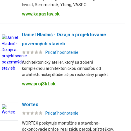
Invest, Semmelrock, Ytong, VASPO.
www.kapastav.sk
Daniel Hladniš - Dizajn a projektovanie
pozemných stavieb
Pridať hodnotenie
Architektonický atelier, ktorý sa zoberá
komplexnou architektonickou činnosťou od
architektonickej štúdie až po realizačný projekt.
www.proj3kt.sk
Wortex
Pridať hodnotenie
WORTEX poskytuje montážne a stavebno-
dokončovacie práce, realizáciu pergol, prístreškov,