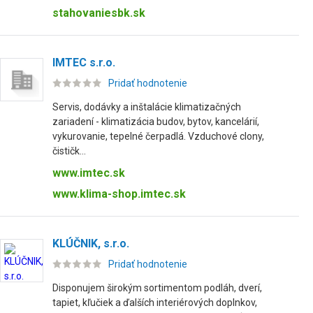
stahovaniesbk.sk
IMTEC s.r.o.
Pridať hodnotenie
Servis, dodávky a inštalácie klimatizačných
zariadení - klimatizácia budov, bytov, kancelárií,
vykurovanie, tepelné čerpadlá. Vzduchové clony,
čističk...
www.imtec.sk
www.klima-shop.imtec.sk
KLÚČNIK, s.r.o.
Pridať hodnotenie
Disponujem širokým sortimentom podláh, dverí,
tapiet, kľučiek a ďalších interiérových doplnkov,