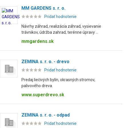
MM GARDENS s. r. o.
Pridať hodnotenie
Návrhy záhrad, realizácia záhrad, vysievanie
trávnikov, údržba zahrad, terénne úpravy ...
mmgardens.sk
ZEMINA s. r. o. - drevo
Pridať hodnotenie
Predaj liečivých bylín, okrasných stromov,
palivového dreva.
www.superdrevo.sk
ZEMINA s. r. o. - odpad
Pridať hodnotenie