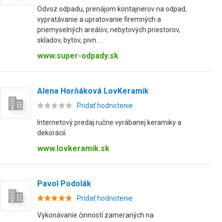
Odvoz odpadu, prenájom kontajnerov na odpad,
vypratávanie a upratovanie firemných a
priemyselných areálov, nebytových priestorov,
skladov, bytov, pivn...
www.super-odpady.sk
Alena Horňáková LovKeramik
Pridať hodnotenie
Internetový predaj ručne vyrábanej keramiky a
dekorácií.
www.lovkeramik.sk
Pavol Podolák
Pridať hodnotenie
Vykonávanie činností zameraných na