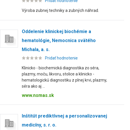
Pridať hodnotenie
Výroba zubnej techniky a zubných náhrad.
Oddelenie klinickej biochémie a
hematológie, Nemocnica svätého
Michala, a. s.
Pridať hodnotenie
Klinicko - biochemická diagnostika zo séra,
plazmy, moču, likvoru, stolice a klinicko -
hematologickú diagnostiku z plnej krvi, plazmy,
séra ako aj ...
www.nsmas.sk
Inštitút prediktívnej a personalizovanej
medicíny, s. r. o.