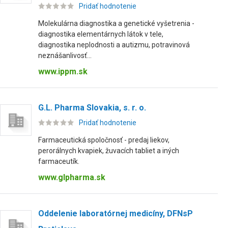
Pridať hodnotenie
Molekulárna diagnostika a genetické vyšetrenia -
diagnostika elementárnych látok v tele,
diagnostika neplodnosti a autizmu, potravinová
neznášanlivosť...
www.ippm.sk
G.L. Pharma Slovakia, s. r. o.
Pridať hodnotenie
Farmaceutická spoločnosť - predaj liekov,
perorálnych kvapiek, žuvacích tabliet a iných
farmaceutík.
www.glpharma.sk
Oddelenie laboratórnej medicíny, DFNsP