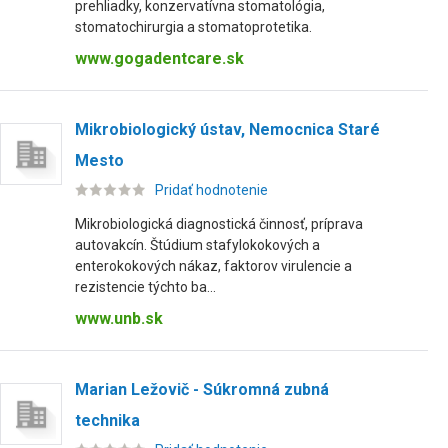
prehliadky, konzervatívna stomatológia,
stomatochirurgia a stomatoprotetika.
www.gogadentcare.sk
Mikrobiologický ústav, Nemocnica Staré
Mesto
Pridať hodnotenie
Mikrobiologická diagnostická činnosť, príprava
autovakcín. Štúdium stafylokokových a
enterokokových nákaz, faktorov virulencie a
rezistencie týchto ba...
www.unb.sk
Marian Ležovič - Súkromná zubná
technika