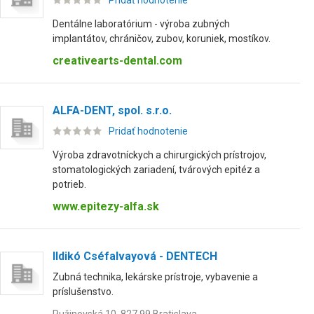
Pridať hodnotenie
Dentálne laboratórium - výroba zubných
implantátov, chráničov, zubov, koruniek, mostíkov.
creativearts-dental.com
ALFA-DENT, spol. s.r.o.
Pridať hodnotenie
Výroba zdravotníckych a chirurgických prístrojov,
stomatologických zariadení, tvárových epitéz a
potrieb.
www.epitezy-alfa.sk
Ildikó Cséfalvayová - DENTECH
Zubná technika, lekárske prístroje, vybavenie a
príslušenstvo.