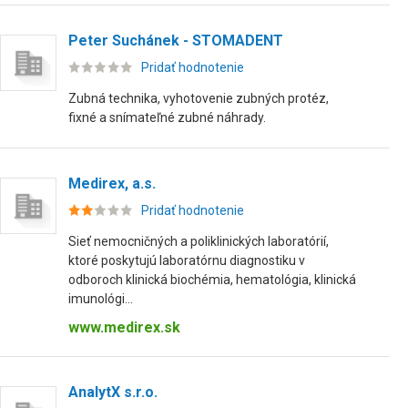
Peter Suchánek - STOMADENT
Pridať hodnotenie
Zubná technika, vyhotovenie zubných protéz,
fixné a snímateľné zubné náhrady.
Medirex, a.s.
Pridať hodnotenie
Sieť nemocničných a poliklinických laboratórií,
ktoré poskytujú laboratórnu diagnostiku v
odboroch klinická biochémia, hematológia, klinická
imunológi...
www.medirex.sk
AnalytX s.r.o.