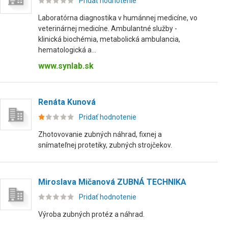
Pridať hodnotenie
Laboratórna diagnostika v humánnej medicíne, vo
veterinárnej medicíne. Ambulantné služby -
klinická biochémia, metabolická ambulancia,
hematologická a...
www.synlab.sk
Renáta Kunová
Pridať hodnotenie
Zhotovovanie zubných náhrad, fixnej a
snímateľnej protetiky, zubných strojčekov.
Miroslava Mičanová ZUBNÁ TECHNIKA
Pridať hodnotenie
Výroba zubných protéz a náhrad.