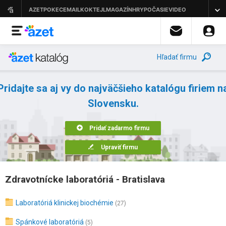
Hľadať firmu
Pridajte sa aj vy do najväčšieho katalógu firiem n
Slovensku.
Pridať zadarmo firmu
Upraviť firmu
Zdravotnícke laboratóriá - Bratislava
Laboratóriá klinickej biochémie
(27)
Spánkové laboratóriá
(5)