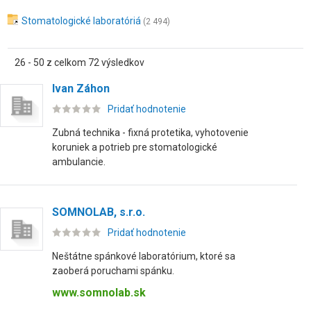
Stomatologické laboratóriá
(2 494)
26 - 50 z celkom 72 výsledkov
Ivan Záhon
Pridať hodnotenie
Zubná technika - fixná protetika, vyhotovenie
koruniek a potrieb pre stomatologické
ambulancie.
SOMNOLAB, s.r.o.
Pridať hodnotenie
Neštátne spánkové laboratórium, ktoré sa
zaoberá poruchami spánku.
www.somnolab.sk