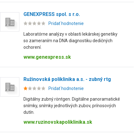
GENEXPRESS spol. s r.o.
Pridať hodnotenie
Laboratórne analýzy v oblasti lekárskej genetiky
so zameraním na DNA diagnostiku dedičných
ochorení.
www.genexpress.sk
Ružinovská poliklinika a.s. - zubný rtg
Pridať hodnotenie
Digitálny zubný röntgen. Digitálne panoramatické
snímky, snímky jednotlivých zubov, prínosových
dutín.
www.ruzinovskapoliklinika.sk