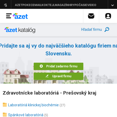
Hľadať firmu
Pridajte sa aj vy do najväčšieho katalógu firiem n
Slovensku.
Pridať zadarmo firmu
Upraviť firmu
Zdravotnícke laboratóriá - Prešovský kraj
Laboratóriá klinickej biochémie
(27)
Spánkové laboratóriá
(5)