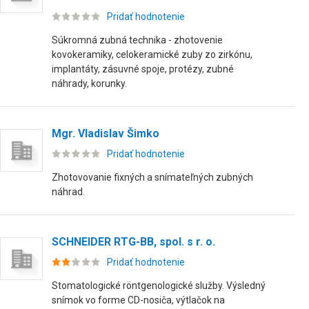
Pridať hodnotenie
Súkromná zubná technika - zhotovenie
kovokeramiky, celokeramické zuby zo zirkónu,
implantáty, zásuvné spoje, protézy, zubné
náhrady, korunky.
Mgr. Vladislav Šimko
Pridať hodnotenie
Zhotovovanie fixných a snímateľných zubných
náhrad.
SCHNEIDER RTG-BB, spol. s r. o.
Pridať hodnotenie
Stomatologické röntgenologické služby. Výsledný
snímok vo forme CD-nosiča, výtlačok na