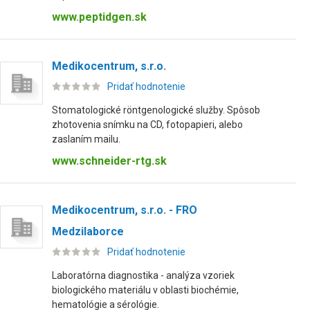
www.peptidgen.sk
Medikocentrum, s.r.o.
Pridať hodnotenie
Stomatologické röntgenologické služby. Spôsob
zhotovenia snímku na CD, fotopapieri, alebo
zaslaním mailu.
www.schneider-rtg.sk
Medikocentrum, s.r.o. - FRO
Medzilaborce
Pridať hodnotenie
Laboratórna diagnostika - analýza vzoriek
biologického materiálu v oblasti biochémie,
hematológie a sérológie.