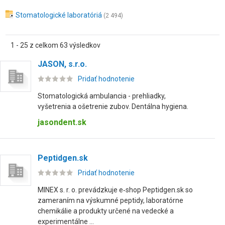
Stomatologické laboratóriá
(2 494)
1 - 25 z celkom 63 výsledkov
JASON, s.r.o.
Pridať hodnotenie
Stomatologická ambulancia - prehliadky,
vyšetrenia a ošetrenie zubov. Dentálna hygiena.
jasondent.sk
Peptidgen.sk
Pridať hodnotenie
MINEX s. r. o. prevádzkuje e‑shop Peptidgen.sk so
zameraním na výskumné peptidy, laboratórne
chemikálie a produkty určené na vedecké a
experimentálne ...