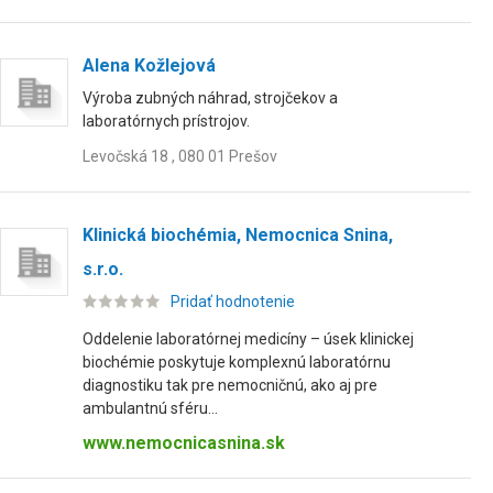
Alena Kožlejová
Výroba zubných náhrad, strojčekov a
laboratórnych prístrojov.
Levočská 18 , 080 01 Prešov
Klinická biochémia, Nemocnica Snina,
s.r.o.
Pridať hodnotenie
Oddelenie laboratórnej medicíny – úsek klinickej
biochémie poskytuje komplexnú laboratórnu
diagnostiku tak pre nemocničnú, ako aj pre
ambulantnú sféru...
www.nemocnicasnina.sk