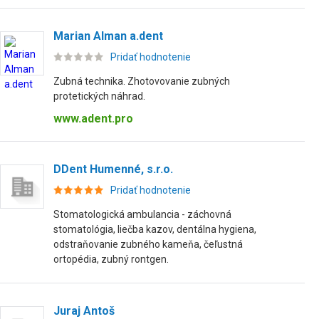
Marian Alman a.dent
Pridať hodnotenie
Zubná technika. Zhotovovanie zubných
protetických náhrad.
www.adent.pro
DDent Humenné, s.r.o.
Pridať hodnotenie
Stomatologická ambulancia - záchovná
stomatológia, liečba kazov, dentálna hygiena,
odstraňovanie zubného kameňa, čeľustná
ortopédia, zubný rontgen.
Juraj Antoš