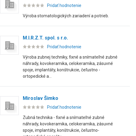
Pridať hodnotenie
Výroba stomatologických zariadení a potrieb.
M.I.R.Z.T. spol. s r.o.
Pridať hodnotenie
Výroba zubnej techniky, fixné a snímateľné zubné
náhrady, kovokeramika, celokeramika, zásuvné
spoje, implantáty, konštrukcie, čeľustno -
ortopedické a...
Miroslav Šimko
Pridať hodnotenie
Zubná technika - fixné a snímateľné zubné
náhrady, kovokeramika, celokeramika, zásuvné
spoje, implantáty, konštrukcie, čeľustno-