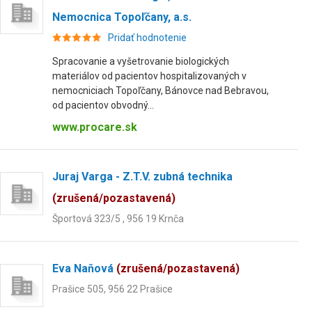
Nemocnica Topoľčany, a.s.
Pridať hodnotenie
Spracovanie a vyšetrovanie biologických
materiálov od pacientov hospitalizovaných v
nemocniciach Topoľčany, Bánovce nad Bebravou,
od pacientov obvodný...
www.procare.sk
Juraj Varga - Z.T.V. zubná technika
(zrušená/pozastavená)
Športová 323/5 , 956 19 Krnča
Eva Naňová
(zrušená/pozastavená)
Prašice 505, 956 22 Prašice