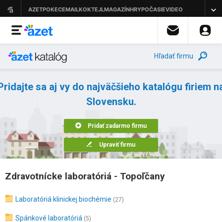
Hľadať firmu
Pridajte sa aj vy do najväčšieho katalógu firiem n
Slovensku.
Pridať zadarmo firmu
Upraviť firmu
Zdravotnícke laboratóriá - Topoľčany
Laboratóriá klinickej biochémie
(27)
Spánkové laboratóriá
(5)