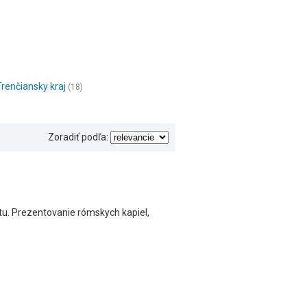
Trenčiansky kraj
(18)
Zoradiť podľa:
tu. Prezentovanie rómskych kapiel,