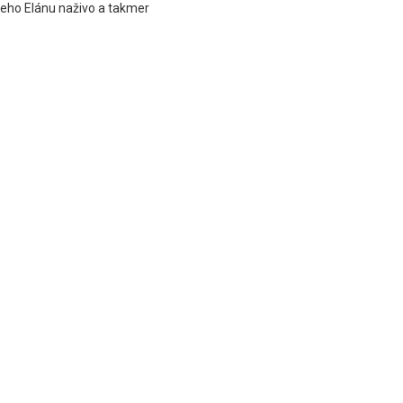
neho Elánu naživo a takmer