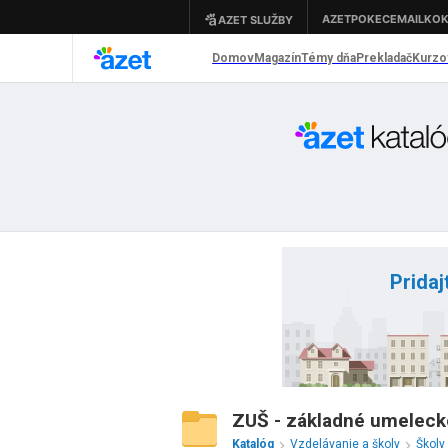
Pridaj
ZUŠ - základné umeleck
Katalóg
Vzdelávanie a školy
Školy