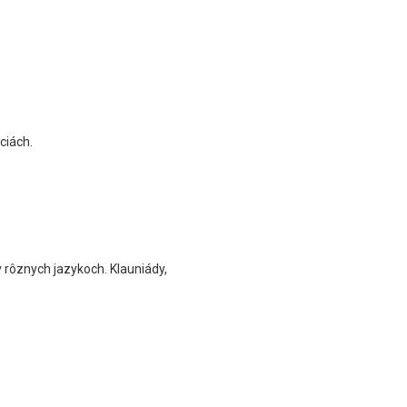
ciách.
 rôznych jazykoch. Klauniády,