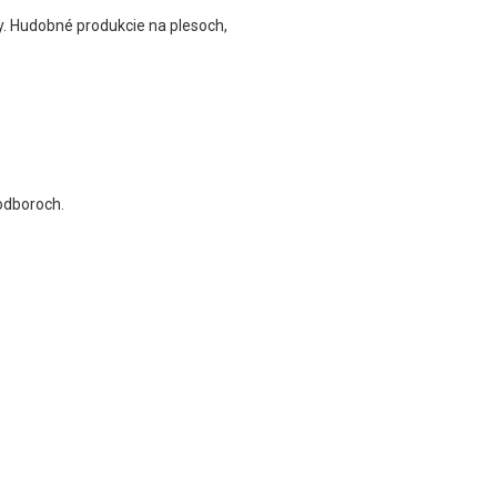
y. Hudobné produkcie na plesoch,
 odboroch.