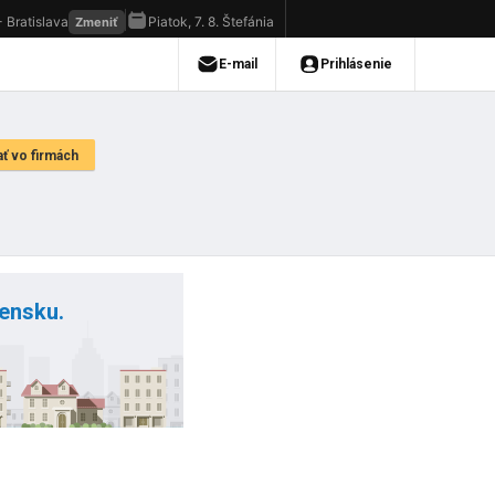
vensku.