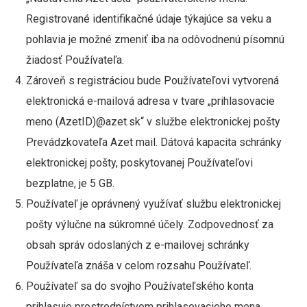
Registrované identifikačné údaje týkajúce sa veku a
pohlavia je možné zmeniť iba na odôvodnenú písomnú
žiadosť Používateľa.
Zároveň s registráciou bude Používateľovi vytvorená
elektronická e-mailová adresa v tvare „prihlasovacie
meno (AzetID)@azet.sk“ v službe elektronickej pošty
Prevádzkovateľa Azet mail. Dátová kapacita schránky
elektronickej pošty, poskytovanej Používateľovi
bezplatne, je 5 GB.
Používateľ je oprávnený využívať službu elektronickej
pošty výlučne na súkromné účely. Zodpovednosť za
obsah správ odoslaných z e-mailovej schránky
Používateľa znáša v celom rozsahu Používateľ.
Používateľ sa do svojho Používateľského konta
prihlasuje prostredníctvom prihlasovacieho mena