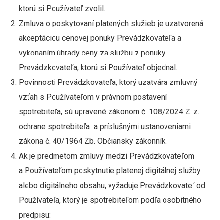
ktorú si Používateľ zvolil.
Zmluva o poskytovaní platených služieb je uzatvorená
akceptáciou cenovej ponuky Prevádzkovateľa a
vykonaním úhrady ceny za službu z ponuky
Prevádzkovateľa, ktorú si Používateľ objednal.
Povinnosti Prevádzkovateľa, ktorý uzatvára zmluvný
vzťah s Používateľom v právnom postavení
spotrebiteľa, sú upravené zákonom č. 108/2024 Z. z.
ochrane spotrebiteľa a príslušnými ustanoveniami
zákona č. 40/1964 Zb. Občiansky zákonník.
Ak je
predmetom zmluvy medzi Prevádzkovateľom
a Používateľom
poskytnutie platenej digitálnej služby
alebo digitálneho obsahu, vyžaduje Prevádzkovateľ od
Používateľa, ktorý je spotrebiteľom podľa osobitného
predpisu: