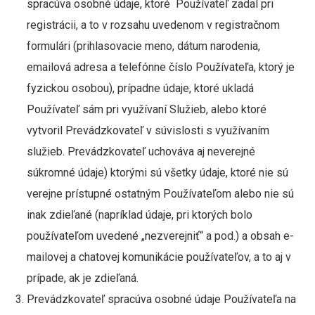
spracúva osobné údaje, ktoré Používateľ zadal pri
registrácii, a to v rozsahu uvedenom v registračnom
formulári (prihlasovacie meno, dátum narodenia,
emailová adresa a telefónne číslo Používateľa, ktorý je
fyzickou osobou), prípadne údaje, ktoré ukladá
Používateľ sám pri využívaní Služieb, alebo ktoré
vytvoril Prevádzkovateľ v súvislosti s využívaním
služieb. Prevádzkovateľ uchováva aj neverejné
súkromné údaje) ktorými sú všetky údaje, ktoré nie sú
verejne prístupné ostatným Používateľom alebo nie sú
inak zdieľané (napríklad údaje, pri ktorých bolo
používateľom uvedené „nezverejniť“ a pod.) a obsah e-
mailovej a chatovej komunikácie používateľov, a to aj v
prípade, ak je zdieľaná.
Prevádzkovateľ spracúva osobné údaje Používateľa na