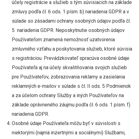
účely registrácie a služieb s tým súvisiacich na základe
zmluvy podľa čl. 6 ods. 1 písm. b) nariadenia GDPR a v
súlade so zásadami ochrany osobných údajov podľa čl.
5 nariadenia GDPR. Neposkytnutie osobných údajov
Používateľom znamená nemožnosť uzatvorenia
zmluvného vzťahu a poskytovania služieb, ktoré súvisia
s registráciou. Prevádzkovateľ spracúva osobné údaje
Používateľa aj na účely skvalitňovania svojich služieb
pre Používateľov, zobrazovania reklamy a zasielania
reklamných e-mailov v súlade s čl. II ods. 5 Podmienok
a za účelom ochrany Služby a iných Používateľov na
základe oprávneného záujmu podľa čl. 6 ods. 1 písm. f)
nariadenia GDPR.
Osobné údaje Používateľa môžu byť v súvislosti s
niektorými (najmä inzertnými a sociálnymi) Službami,