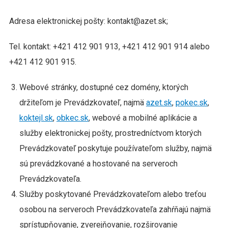
Adresa elektronickej pošty: kontakt@azet.sk;
Tel. kontakt: +421 412 901 913, +421 412 901 914 alebo
+421 412 901 915.
Webové stránky, dostupné cez domény, ktorých
držiteľom je Prevádzkovateľ, najmä
azet.sk
,
pokec.sk
,
koktejl.sk
,
obkec.sk
, webové a mobilné aplikácie a
služby elektronickej pošty, prostredníctvom ktorých
Prevádzkovateľ poskytuje používateľom služby, najmä
sú prevádzkované a hostované na serveroch
Prevádzkovateľa.
Služby poskytované Prevádzkovateľom alebo treťou
osobou na serveroch Prevádzkovateľa zahŕňajú najmä
sprístupňovanie, zverejňovanie, rozširovanie