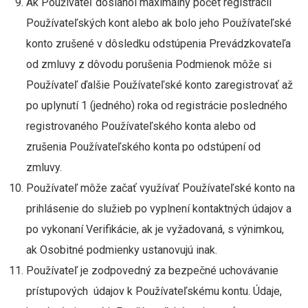
Ak Používateľ dosiahol maximálny počet registrácií
Používateľských kont alebo ak bolo jeho Používateľské
konto zrušené v dôsledku odstúpenia Prevádzkovateľa
od zmluvy z dôvodu porušenia Podmienok môže si
Používateľ ďalšie Používateľské konto zaregistrovať až
po uplynutí 1 (jedného) roka od registrácie posledného
registrovaného Používateľského konta alebo od
zrušenia Používateľského konta po odstúpení od
zmluvy.
Používateľ môže začať využívať Používateľské konto na
prihlásenie do služieb po vyplnení kontaktných údajov a
po vykonaní Verifikácie, ak je vyžadovaná, s výnimkou,
ak Osobitné podmienky ustanovujú inak.
Používateľ je zodpovedný za bezpečné uchovávanie
prístupových údajov k Používateľskému kontu. Údaje,