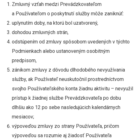
Zmluvný vzťah medzi Prevádzkovateľom
a Používateľom o poskytnutí služby môže zaniknúť:
uplynutím doby, na ktorú bol uzatvorený,
dohodou zmluvných strán,
odstúpením od zmluvy spôsobom uvedených v týchto
Podmienkach alebo ustanoveným osobitným
predpisom,
zánikom zmluvy z dôvodu dlhodobého nevyužívania
služby, ak Používateľ neuskutočnil prostredníctvom
svojho Používateľského konta žiadnu aktivitu – nevyužil
prístup k žiadnej službe Prevádzkovateľa po dobu
dlhšiu ako 12 po sebe nasledujúcich kalendárnych
mesiacov;
výpoveďou zmluvy zo strany Používateľa, pričom
výpoveďou sa rozumie aj žiadosť Používateľa