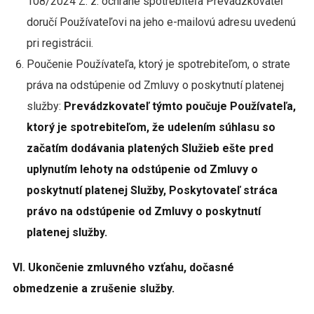
108/2024 Z. z. ochrane spotrebiteľa Prevádzkovateľ
doručí Používateľovi na jeho e-mailovú adresu uvedenú
pri registrácii.
Poučenie Používateľa, ktorý je spotrebiteľom, o strate
práva na odstúpenie od Zmluvy o poskytnutí platenej
služby:
Prevádzkovateľ týmto poučuje Používateľa,
ktorý je spotrebiteľom, že udelením súhlasu so
začatím dodávania platených Služieb ešte pred
uplynutím lehoty na odstúpenie od Zmluvy o
poskytnutí platenej Služby, Poskytovateľ stráca
právo na odstúpenie od Zmluvy o poskytnutí
platenej služby.
VI. Ukončenie zmluvného vzťahu, dočasné
obmedzenie a zrušenie služby.