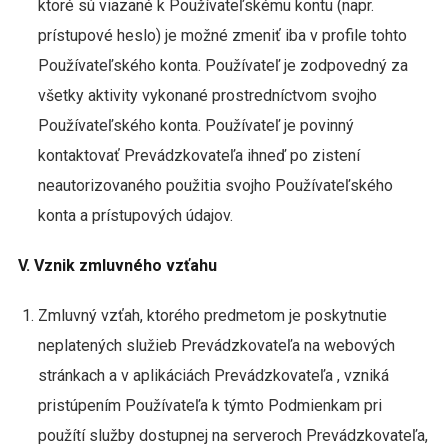
ktoré sú viazané k Používateľskému kontu (napr.
prístupové heslo) je možné zmeniť iba v profile tohto
Používateľského konta. Používateľ je zodpovedný za
všetky aktivity vykonané prostredníctvom svojho
Používateľského konta. Používateľ je povinný
kontaktovať Prevádzkovateľa ihneď po zistení
neautorizovaného použitia svojho Používateľského
konta a prístupových údajov.
V. Vznik zmluvného vzťahu
Zmluvný vzťah, ktorého predmetom je poskytnutie
neplatených služieb Prevádzkovateľa na webových
stránkach a v aplikáciách Prevádzkovateľa , vzniká
pristúpením Používateľa k týmto Podmienkam pri
použítí služby dostupnej na serveroch Prevádzkovateľa,