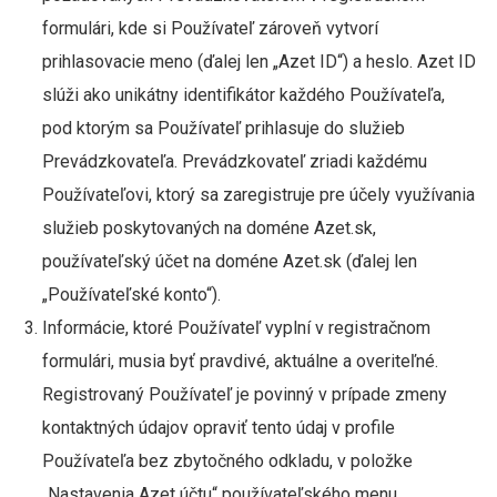
formulári, kde si Používateľ zároveň vytvorí
prihlasovacie meno (ďalej len „Azet ID“) a heslo. Azet ID
slúži ako unikátny identifikátor každého Používateľa,
pod ktorým sa Používateľ prihlasuje do služieb
Prevádzkovateľa. Prevádzkovateľ zriadi každému
Používateľovi, ktorý sa zaregistruje pre účely využívania
služieb poskytovaných na doméne Azet.sk,
používateľský účet na doméne Azet.sk (ďalej len
„Používateľské konto“).
Informácie, ktoré Používateľ vyplní v registračnom
formulári, musia byť pravdivé, aktuálne a overiteľné.
Registrovaný Používateľ je povinný v prípade zmeny
kontaktných údajov opraviť tento údaj v profile
Používateľa bez zbytočného odkladu, v položke
„Nastavenia Azet účtu“ používateľského menu.