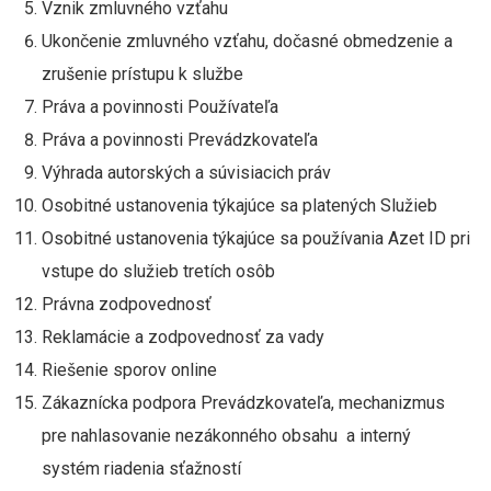
Vznik zmluvného vzťahu
Ukončenie zmluvného vzťahu, dočasné obmedzenie a
zrušenie prístupu k službe
Práva a povinnosti Používateľa
Práva a povinnosti Prevádzkovateľa
Výhrada autorských a súvisiacich práv
Osobitné ustanovenia týkajúce sa platených Služieb
Osobitné ustanovenia týkajúce sa používania Azet ID pri
vstupe do služieb tretích osôb
Právna zodpovednosť
Reklamácie a zodpovednosť za vady
Riešenie sporov online
Zákaznícka podpora Prevádzkovateľa, mechanizmus
pre nahlasovanie nezákonného obsahu a interný
systém riadenia sťažností