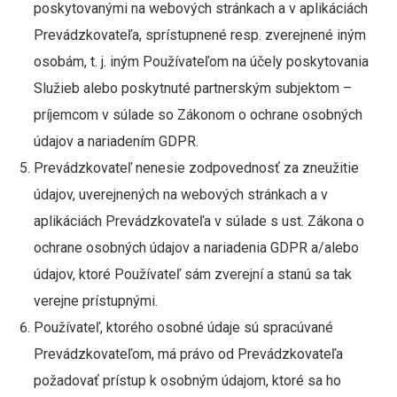
poskytovanými na webových stránkach a v aplikáciách
Prevádzkovateľa, sprístupnené resp. zverejnené iným
osobám, t. j. iným Používateľom na účely poskytovania
Služieb alebo poskytnuté partnerským subjektom –
príjemcom v súlade so Zákonom o ochrane osobných
údajov a nariadením GDPR.
Prevádzkovateľ nenesie zodpovednosť za zneužitie
údajov, uverejnených na webových stránkach a v
aplikáciách Prevádzkovateľa v súlade s ust. Zákona o
ochrane osobných údajov a nariadenia GDPR a/alebo
údajov, ktoré Používateľ sám zverejní a stanú sa tak
verejne prístupnými.
Používateľ, ktorého osobné údaje sú spracúvané
Prevádzkovateľom, má právo od Prevádzkovateľa
požadovať prístup k osobným údajom, ktoré sa ho