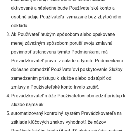
aktivované a následne bude Používateľské konto a
osobné údaje Používateľa vymazané bez zbytočného
odkladu.
Ak Používateľ hrubým spôsobom alebo opakovane
menej závažným spôsobom poruší svoju zmluvnú
povinnosť ustanovenú týmito Podmienkami, má
Prevádzkovateľ právo v súlade s týmito Podmienkami
dočasne obmedziť Používateľovi poskytovanie Služby
zamedzením prístupu k službe alebo odstúpiť od
zmluvy a Používateľské konto trvalo zrušiť.
Prevádzkovateľ môže Používateľovi obmedziť prístup k
službe najmä ak:
automatizovaný kontrolný systém Prevádzkovateľa na
základe kľúčových znakov vyhodnotí, že názov
Používateľského konta (Azet ID) alebo iný údaj zadaný