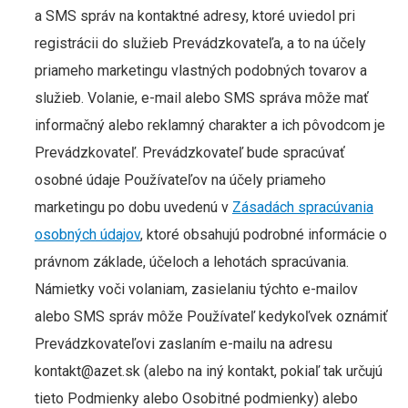
a SMS správ na kontaktné adresy, ktoré uviedol pri
registrácii do služieb Prevádzkovateľa, a to na účely
priameho marketingu vlastných podobných tovarov a
služieb. Volanie, e-mail alebo SMS správa môže mať
informačný alebo reklamný charakter a ich pôvodcom je
Prevádzkovateľ. Prevádzkovateľ bude spracúvať
osobné údaje Používateľov na účely priameho
marketingu po dobu uvedenú v
Zásadách spracúvania
osobných údajov
, ktoré obsahujú podrobné informácie o
právnom základe, účeloch a lehotách spracúvania.
Námietky voči volaniam, zasielaniu týchto e-mailov
alebo SMS správ môže Používateľ kedykoľvek oznámiť
Prevádzkovateľovi zaslaním e-mailu na adresu
kontakt@azet.sk (alebo na iný kontakt, pokiaľ tak určujú
tieto Podmienky alebo Osobitné podmienky) alebo