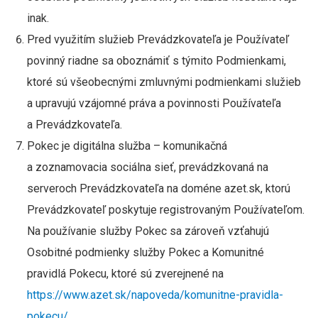
inak.
Pred využitím služieb Prevádzkovateľa je Používateľ
povinný riadne sa oboznámiť s týmito Podmienkami,
ktoré sú všeobecnými zmluvnými podmienkami služieb
a upravujú vzájomné práva a povinnosti Používateľa
a Prevádzkovateľa.
Pokec je digitálna služba – komunikačná
a zoznamovacia sociálna sieť, prevádzkovaná na
serveroch Prevádzkovateľa na doméne azet.sk, ktorú
Prevádzkovateľ poskytuje registrovaným Používateľom.
Na používanie služby Pokec sa zároveň vzťahujú
Osobitné podmienky služby Pokec a Komunitné
pravidlá Pokecu, ktoré sú zverejnené na
https://www.azet.sk/napoveda/komunitne-pravidla-
pokecu/
.