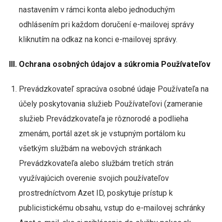
nastavením v rámci konta alebo jednoduchým
odhlásením pri každom doručení e-mailovej správy
kliknutím na odkaz na konci e-mailovej správy.
III. Ochrana osobných údajov a súkromia Používateľov
Prevádzkovateľ spracúva osobné údaje Používateľa na
účely poskytovania služieb Používateľovi (zameranie
služieb Prevádzkovateľa je rôznorodé a podlieha
zmenám, portál azet.sk je vstupným portálom ku
všetkým službám na webových stránkach
Prevádzkovateľa alebo službám tretích strán
využívajúcich overenie svojich používateľov
prostredníctvom Azet ID, poskytuje prístup k
publicistickému obsahu, vstup do e-mailovej schránky