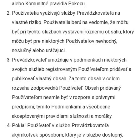
alebo Komunitné pravidlá Pokecu .
Používatelia využívajú služby Prevádzkovateľa na
vlastné riziko. Používatelia berú na vedomie, že môžu
byť pri týchto službách vystavení rôznemu obsahu, ktorý
môžu byť pre niektorých Používateľov nevhodný,
neslušný alebo urážajúci.
Prevádzkovateľ umožňuje v podmienkach niektorých
svojich služieb registrovaným Používateľom pridávať a
publikovať vlastný obsah. Za tento obsah v celom
rozsahu zodpovedná Používateľ. Obsah pridávaný
Používateľom nesmie byť v rozpore s právnymi
predpismi, týmito Podmienkami a všeobecne
akceptovanými pravidlami slušnosti a morálky.
Pokiaľ Používateľ v službe Prevádzkovateľa
akýmkoľvek spôsobom, ktorý je v službe dostupný,