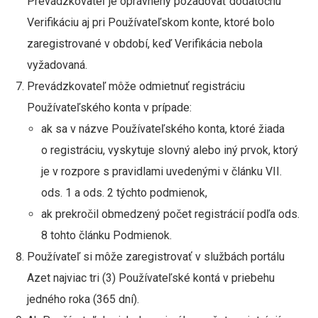
Prevádzkovateľ je oprávnený požadovať dodatočnú
Verifikáciu aj pri Používateľskom konte, ktoré bolo
zaregistrované v období, keď Verifikácia nebola
vyžadovaná.
Prevádzkovateľ môže odmietnuť registráciu
Používateľského konta v prípade:
ak sa v názve Používateľského konta, ktoré žiada
o registráciu, vyskytuje slovný alebo iný prvok, ktorý
je v rozpore s pravidlami uvedenými v článku VII.
ods. 1 a ods. 2 týchto podmienok,
ak prekročil obmedzený počet registrácií podľa ods.
8 tohto článku Podmienok.
Používateľ si môže zaregistrovať v službách portálu
Azet najviac tri (3) Používateľské kontá v priebehu
jedného roka (365 dní).