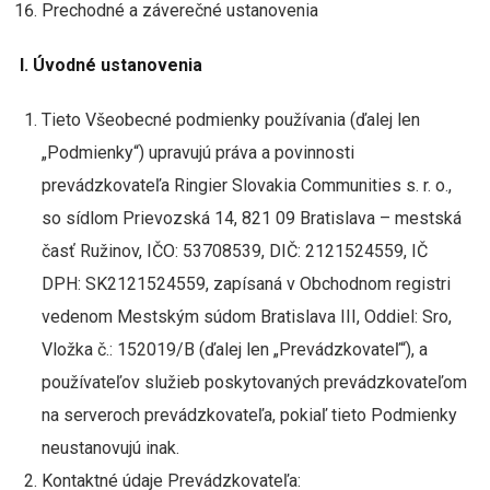
Prechodné a záverečné ustanovenia
I. Úvodné ustanovenia
Tieto Všeobecné podmienky používania (ďalej len
„Podmienky“) upravujú práva a povinnosti
prevádzkovateľa Ringier Slovakia Communities s. r. o.,
so sídlom Prievozská 14, 821 09 Bratislava – mestská
časť Ružinov, IČO: 53708539, DIČ: 2121524559, IČ
DPH: SK2121524559, zapísaná v Obchodnom registri
vedenom Mestským súdom Bratislava III, Oddiel: Sro,
Vložka č.: 152019/B (ďalej len „Prevádzkovateľ“), a
používateľov služieb poskytovaných prevádzkovateľom
na serveroch prevádzkovateľa, pokiaľ tieto Podmienky
neustanovujú inak.
Kontaktné údaje Prevádzkovateľa: