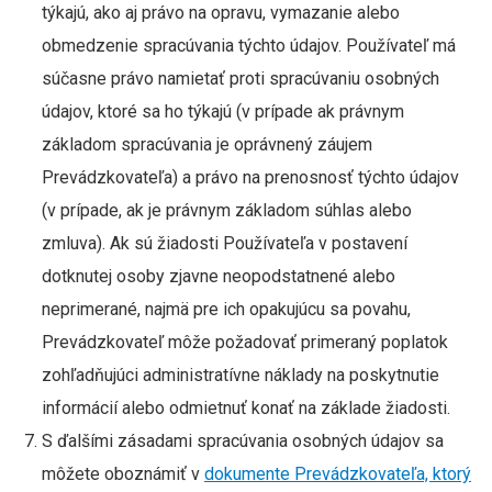
týkajú, ako aj právo na opravu, vymazanie alebo
obmedzenie spracúvania týchto údajov. Používateľ má
súčasne právo namietať proti spracúvaniu osobných
údajov, ktoré sa ho týkajú (v prípade ak právnym
základom spracúvania je oprávnený záujem
Prevádzkovateľa) a právo na prenosnosť týchto údajov
(v prípade, ak je právnym základom súhlas alebo
zmluva). Ak sú žiadosti Používateľa v postavení
dotknutej osoby zjavne neopodstatnené alebo
neprimerané, najmä pre ich opakujúcu sa povahu,
Prevádzkovateľ môže požadovať primeraný poplatok
zohľadňujúci administratívne náklady na poskytnutie
informácií alebo odmietnuť konať na základe žiadosti.
S ďalšími zásadami spracúvania osobných údajov sa
môžete oboznámiť v
dokumente Prevádzkovateľa, ktorý