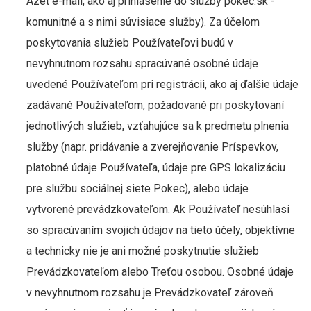
Azet e-mail, ako aj prihlásenie do služby pokec.sk -
komunitné a s nimi súvisiace služby). Za účelom
poskytovania služieb Používateľovi budú v
nevyhnutnom rozsahu spracúvané osobné údaje
uvedené Používateľom pri registrácii, ako aj ďalšie údaje
zadávané Používateľom, požadované pri poskytovaní
jednotlivých služieb, vzťahujúce sa k predmetu plnenia
služby (napr. pridávanie a zverejňovanie Príspevkov,
platobné údaje Používateľa, údaje pre GPS lokalizáciu
pre službu sociálnej siete Pokec), alebo údaje
vytvorené prevádzkovateľom. Ak Používateľ nesúhlasí
so spracúvaním svojich údajov na tieto účely, objektívne
a technicky nie je ani možné poskytnutie služieb
Prevádzkovateľom alebo Treťou osobou. Osobné údaje
v nevyhnutnom rozsahu je Prevádzkovateľ zároveň