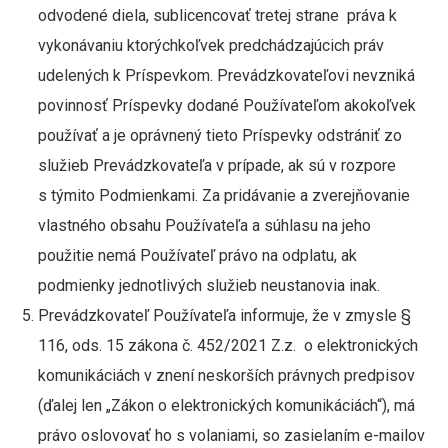
odvodené diela, sublicencovať tretej strane práva k
vykonávaniu ktorýchkoľvek predchádzajúcich práv
udelených k Príspevkom. Prevádzkovateľovi nevzniká
povinnosť Príspevky dodané Používateľom akokoľvek
používať a je oprávnený tieto Príspevky odstrániť zo
služieb Prevádzkovateľa v prípade, ak sú v rozpore
s týmito Podmienkami. Za pridávanie a zverejňovanie
vlastného obsahu Používateľa a súhlasu na jeho
použitie nemá Používateľ právo na odplatu, ak
podmienky jednotlivých služieb neustanovia inak.
Prevádzkovateľ Používateľa informuje, že v zmysle §
116, ods. 15 zákona č. 452/2021 Z.z. o elektronických
komunikáciách v znení neskorších právnych predpisov
(ďalej len „Zákon o elektronických komunikáciách“), má
právo oslovovať ho s volaniami, so zasielaním e-mailov