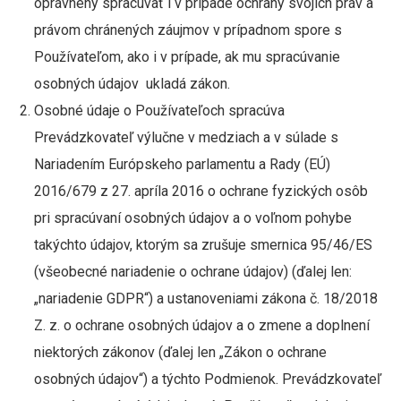
oprávnený spracúvať i v prípade ochrany svojich práv a
právom chránených záujmov v prípadnom spore s
Používateľom, ako i v prípade, ak mu spracúvanie
osobných údajov ukladá zákon.
Osobné údaje o Používateľoch spracúva
Prevádzkovateľ výlučne v medziach a v súlade s
Nariadením Európskeho parlamentu a Rady (EÚ)
2016/679 z 27. apríla 2016 o ochrane fyzických osôb
pri spracúvaní osobných údajov a o voľnom pohybe
takýchto údajov, ktorým sa zrušuje smernica 95/46/ES
(všeobecné nariadenie o ochrane údajov) (ďalej len:
„nariadenie GDPR“) a ustanoveniami zákona č. 18/2018
Z. z. o ochrane osobných údajov a o zmene a doplnení
niektorých zákonov (ďalej len „Zákon o ochrane
osobných údajov“) a týchto Podmienok. Prevádzkovateľ