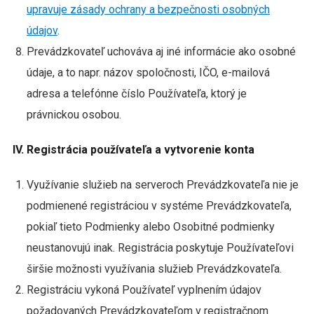
upravuje zásady ochrany a bezpečnosti osobných
údajov
.
Prevádzkovateľ uchováva aj iné informácie ako osobné
údaje, a to napr. názov spoločnosti, IČO, e-mailová
adresa a telefónne číslo Používateľa, ktorý je
právnickou osobou.
IV. Registrácia používateľa a vytvorenie konta
Využívanie služieb na serveroch Prevádzkovateľa nie je
podmienené registráciou v systéme Prevádzkovateľa,
pokiaľ tieto Podmienky alebo Osobitné podmienky
neustanovujú inak. Registrácia poskytuje Používateľovi
širšie možnosti využívania služieb Prevádzkovateľa.
Registráciu vykoná Používateľ vyplnením údajov
požadovaných Prevádzkovateľom v registračnom