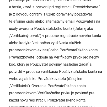
a hesla, ktoré si vytvoril pri registrácii. Prevádzkovateľ
je z dôvodu ochrany služieb oprávnený požadovať
telefónne číslo alebo alternatívny email Používateľa na
účely overenia Používateľského konta (ďalej aj ako
„Verifikačný prvok“) v procese registrácie nového konta
alebo kedykoľvek počas využívania služieb
prostredníctvom existujúceho Používateľského konta.
Prevádzkovateľ odošle na Verifikačný prvok jedinečný
kód, ktorý je Používateľ povinný následne zadať a
potvrdiť v procese verifikácie Používateľského konta na
webovej stránke Prevádzkovateľa (ďalej len
„Verifikácia“). Overenie Používateľského konta
prostredníctvom Verifikačného prvku je povinné pre
každú novú registráciu Používateľského konta.