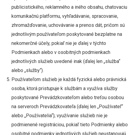
publicistického, reklamného a iného obsahu, chatovaciu
komunikačnú platformu, vyhľadávanie, spracovanie,
zhromažďovanie, uchovávanie a prenos dát, pričom sú
jednotlivým používateľom poskytované bezplatne na
nekomerčné účely, pokiaľ nie je ďalej v týchto
Podmienkach alebo v osobitných podmienkach
jednotlivých služieb uvedené inak (ďalej len „služba“
alebo „služby“).
Používateľom služieb je každá fyzická alebo právnická
osoba, ktorá pristupuje k službám a využíva služby
poskytované Prevádzkovateľom alebo treťou osobou
na serveroch Prevádzkovateľa (ďalej len „Používateľ“
alebo „Používatelia“); využívanie služieb nie je
podmienené registráciou, pokiaľ tieto Podmienky alebo
osobitné podmienky jednotlivých služieb neustanovujú