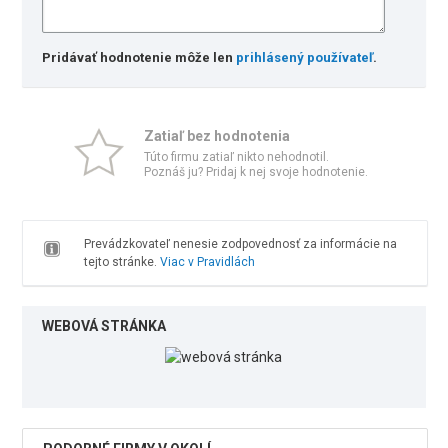
Pridávať hodnotenie môže len
prihlásený používateľ
.
Zatiaľ bez hodnotenia
Túto firmu zatiaľ nikto nehodnotil.
Poznáš ju? Pridaj k nej svoje hodnotenie.
Prevádzkovateľ nenesie zodpovednosť za informácie na
tejto stránke.
Viac v Pravidlách
WEBOVÁ STRÁNKA