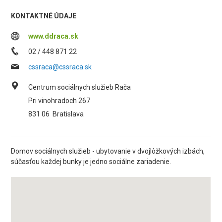
KONTAKTNÉ ÚDAJE
www.ddraca.sk
02 / 448 871 22
cssraca@cssraca.sk
Centrum sociálnych služieb Rača
Pri vinohradoch 267
831 06
Bratislava
Domov sociálnych služieb - ubytovanie v dvojlôžkových izbách,
súčasťou každej bunky je jedno sociálne zariadenie.