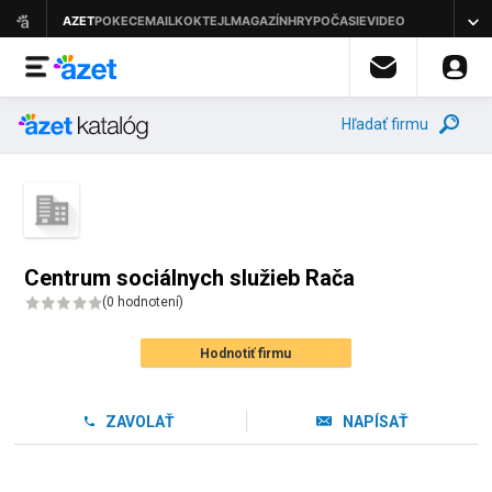
Hľadať firmu
Centrum sociálnych služieb Rača
(
0 hodnotení
)
Hodnotiť firmu
ZAVOLAŤ
NAPÍSAŤ