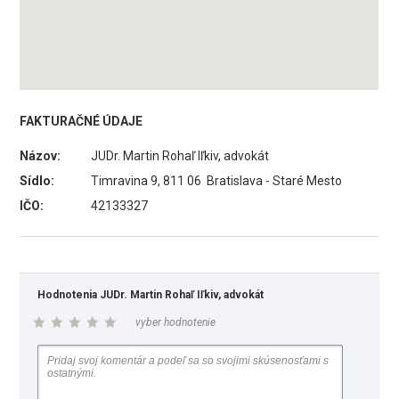
FAKTURAČNÉ ÚDAJE
Názov:
JUDr. Martin Rohaľ Iľkiv, advokát
Sídlo:
Timravina 9, 811 06 Bratislava - Staré Mesto
IČO:
42133327
Hodnotenia JUDr. Martin Rohaľ Iľkiv, advokát
vyber hodnotenie