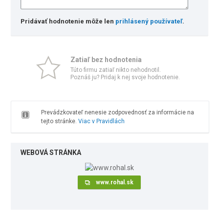
Pridávať hodnotenie môže len
prihlásený používateľ
.
Zatiaľ bez hodnotenia
Túto firmu zatiaľ nikto nehodnotil.
Poznáš ju? Pridaj k nej svoje hodnotenie.
Prevádzkovateľ nenesie zodpovednosť za informácie na
tejto stránke.
Viac v Pravidlách
WEBOVÁ STRÁNKA
www.rohal.sk