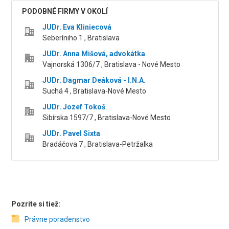
PODOBNÉ FIRMY V OKOLÍ
JUDr. Eva Kliniecová
Seberíniho 1 , Bratislava
JUDr. Anna Mišová, advokátka
Vajnorská 1306/7 , Bratislava - Nové Mesto
JUDr. Dagmar Deáková - I.N.A.
Suchá 4 , Bratislava-Nové Mesto
JUDr. Jozef Tokoš
Sibírska 1597/7 , Bratislava-Nové Mesto
JUDr. Pavel Sixta
Bradáčova 7 , Bratislava-Petržalka
Pozrite si tiež:
Právne poradenstvo