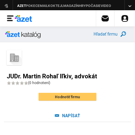
Hľadať firmu
JUDr. Martin Rohaľ Iľkiv, advokát
(
0 hodnotení
)
Hodnotiť firmu
NAPÍSAŤ