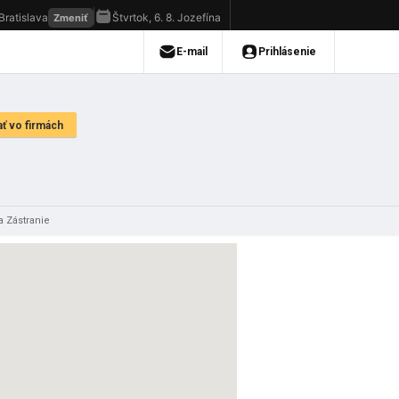
a Zástranie