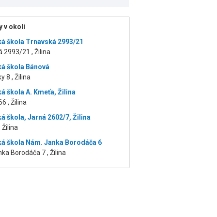
 v okolí
á škola Trnavská 2993/21
 2993/21 , Žilina
á škola Bánová
 8 , Žilina
á škola A. Kmeťa, Žilina
6 , Žilina
á škola, Jarná 2602/7, Žilina
 Žilina
á škola Nám. Janka Borodáča 6
a Borodáča 7 , Žilina