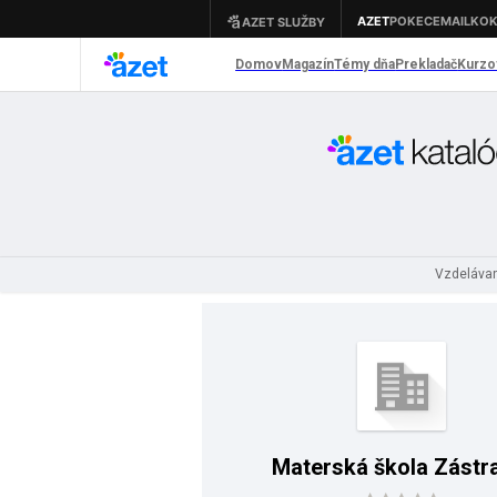
Vzdelávan
Materská škola Zástr