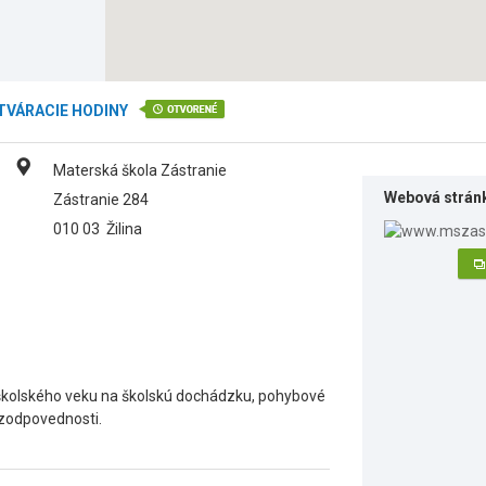
TVÁRACIE HODINY
Materská škola Zástranie
Webová strán
Zástranie 284
010 03
Žilina
dškolského veku na školskú dochádzku, pohybové
, zodpovednosti.