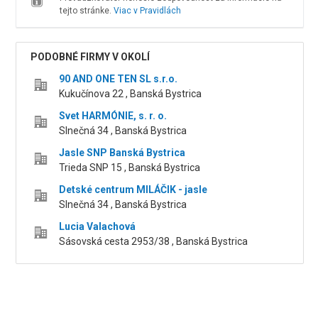
tejto stránke.
Viac v Pravidlách
PODOBNÉ FIRMY V OKOLÍ
90 AND ONE TEN SL s.r.o.
Kukučínova 22 , Banská Bystrica
Svet HARMÓNIE, s. r. o.
Slnečná 34 , Banská Bystrica
Jasle SNP Banská Bystrica
Trieda SNP 15 , Banská Bystrica
Detské centrum MILÁČIK - jasle
Slnečná 34 , Banská Bystrica
Lucia Valachová
Sásovská cesta 2953/38 , Banská Bystrica