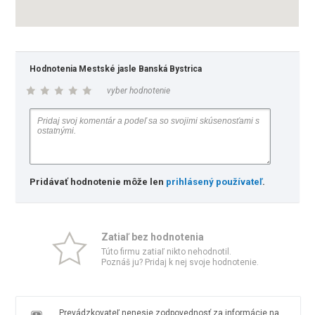
Hodnotenia Mestské jasle Banská Bystrica
vyber hodnotenie
Pridávať hodnotenie môže len
prihlásený používateľ
.
Zatiaľ bez hodnotenia
Túto firmu zatiaľ nikto nehodnotil.
Poznáš ju? Pridaj k nej svoje hodnotenie.
Prevádzkovateľ nenesie zodpovednosť za informácie na