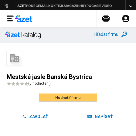
Hľadať firmu
Mestské jasle Banská Bystrica
(
0 hodnotení
)
Hodnotiť firmu
ZAVOLAŤ
NAPÍSAŤ