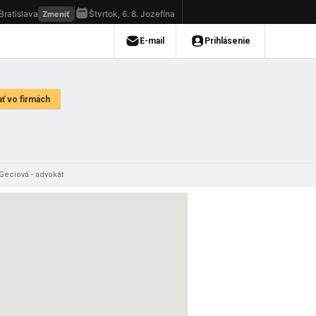
 Geciová - advokát