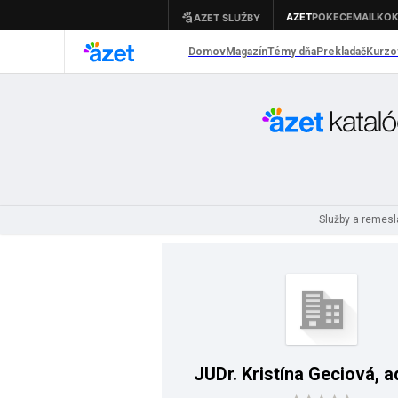
Služby a remes
JUDr. Kristína Geciová, 