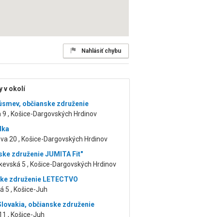
Nahlásiť chybu
 v okolí
úsmev, občianske združenie
 9 , Košice-Dargovských Hrdinov
dka
va 20 , Košice-Dargovských Hrdinov
ske združenie JUMITA Fit"
kevská 5 , Košice-Dargovských Hrdinov
ske združenie LETECTVO
 5 , Košice-Juh
lovakia, občianske združenie
11 , Košice-Juh