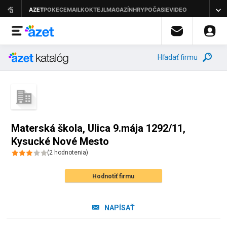
Hľadať firmu
Materská škola, Ulica 9.mája 1292/11,
Kysucké Nové Mesto
(
2
hodnotenia
)
Hodnotiť firmu
NAPÍSAŤ