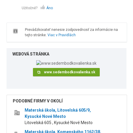
Užitočné?
Áno
Prevádzkovateľ nenesie zodpovednosť za informácie na
tejto stránke.
Viac v Pravidlách
WEBOVÁ STRÁNKA
www.sedembodkovalienka.sk
PODOBNÉ FIRMY V OKOLÍ
Materská škola, Litovelská 605/9,
Kysucké Nové Mesto
Litovelská 605 , Kysucké Nové Mesto
Materská škola, Komenského 1162/38,