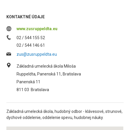
KONTAKTNÉ ÚDAJE
www.zusruppeldta.eu
02 / 544 155 52
02 / 544 146 61
zus@zusruppeldta.eu
Základná umelecká škola Miloša
Ruppeldta, Panenská 11, Bratislava
Panenská 11
811 03
Bratislava
Základná umelecká škola, hudobný odbor - klávesové, strunové,
dychové oddelenie, oddelenie spevu, hudobnej náuky.