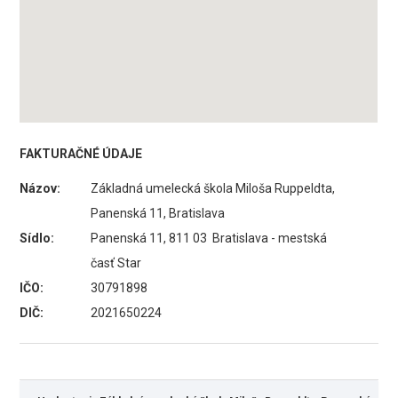
FAKTURAČNÉ ÚDAJE
Názov:
Základná umelecká škola Miloša Ruppeldta,
Panenská 11, Bratislava
Sídlo:
Panenská 11, 811 03 Bratislava - mestská
časť Star
IČO:
30791898
DIČ:
2021650224