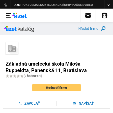
Hľadať firmu
Základná umelecká škola Miloša
Ruppeldta, Panenská 11, Bratislava
(
0 hodnotení
)
Hodnotiť firmu
ZAVOLAŤ
NAPÍSAŤ