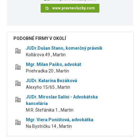
www.pravnesluzby.com
PODOBNÉ FIRMY V OKOLÍ
JUDr.Dušan Stano, komerčný právnik
Kollárova 49 , Martin
Mgr. Milan Paško, advokát
Priehradka 20 , Martin
JUDr. Katarína Bezáková
Alexyho 15/65 , Martin
JUDr. Miroslav Salíni - Advokátska
kancelária
M.R. Štefánika 1 , Martin
Mgr. Viera Poništová, advokátka
Na Bystričku 14 , Martin