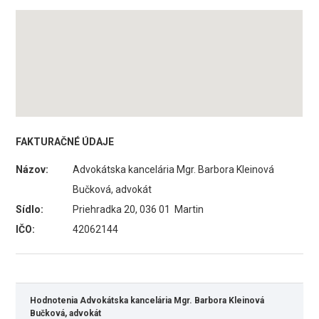
FAKTURAČNÉ ÚDAJE
Názov:
Advokátska kancelária Mgr. Barbora Kleinová
Bučková, advokát
Sídlo:
Priehradka 20, 036 01 Martin
IČO:
42062144
Hodnotenia Advokátska kancelária Mgr. Barbora Kleinová
Bučková, advokát