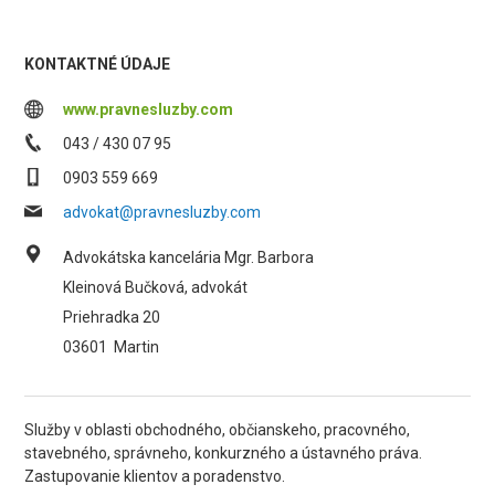
KONTAKTNÉ ÚDAJE
www.pravnesluzby.com
043 / 430 07 95
0903 559 669
advokat@pravnesluzby.com
Advokátska kancelária Mgr. Barbora
Kleinová Bučková, advokát
Priehradka 20
03601
Martin
Služby v oblasti obchodného, občianskeho, pracovného,
stavebného, správneho, konkurzného a ústavného práva.
Zastupovanie klientov a poradenstvo.