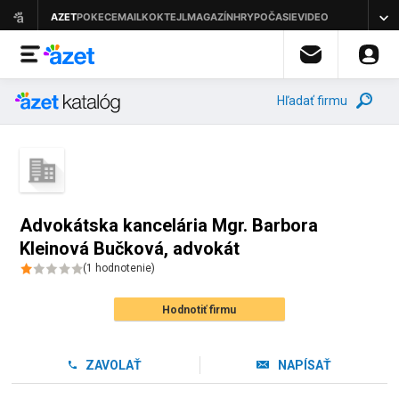
Hľadať firmu
Advokátska kancelária Mgr. Barbora
Kleinová Bučková, advokát
(
1
hodnotenie
)
Hodnotiť firmu
ZAVOLAŤ
NAPÍSAŤ