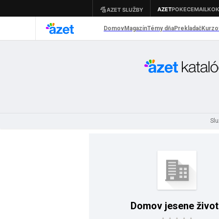
Slu
Domov jesene život