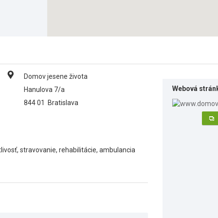
Domov jesene života
Webová strán
Hanulova 7/a
844 01
Bratislava
vosť, stravovanie, rehabilitácie, ambulancia