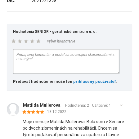
DIČ:
2021721328
Hodnotenia SENIOR - geriatrické centrum n. o.
vyber hodnotenie
Pridávať hodnotenie môže len
prihlásený používateľ
.
Matilda Mullerova
Hodnotenia: 2
Užitočné:
1
18.12.2022
Moje meno je Matilda Mullerova. Bola som v Seniore
po dvoch zlomeninách na rehabilitácii. Chcem sa
týmto poďakovať personálnu za opateru a hlavne