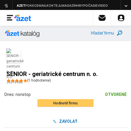
Hľadať firmu
SENIOR - geriatrické centrum n. o.
(
1
hodnotenie
)
Dnes:
nonstop
OTVORENÉ
Hodnotiť firmu
ZAVOLAŤ