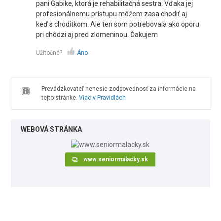
pani Gabike, ktorá je rehabilitačná sestra. Vďaka jej
profesionálnemu prístupu môžem zasa chodiť aj
keď s choditkom. Ale ten som potrebovala ako oporu
pri chôdzi aj pred zlomeninou. Ďakujem
Užitočné?
Áno
Prevádzkovateľ nenesie zodpovednosť za informácie na
tejto stránke.
Viac v Pravidlách
WEBOVÁ STRÁNKA
www.seniormalacky.sk